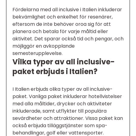
Fördelarna med all inclusive i Italien inkluderar
bekvämlighet och enkelhet för resenärer,
eftersom de inte behöver oroa sig för att
planera och betala för varje måltid eller
aktivitet. Det sparar också tid och pengar, och
möjliggör en avkopplande
semesterupplevelse.
Vilka typer av all inclusive-
paket erbjuds i Italien?
I Italien erbjuds olika typer av all inclusive-
paket. Vanliga paket inkluderar hotellvistelser
med alla måltider, drycker och aktiviteter
inkluderade, samt utflykter till populära
sevärdheter och attraktioner. Vissa paket kan
också erbjuda tilläggstjänster som spa-
behandlingar, golf eller vattensporter.