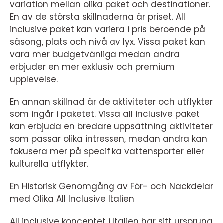
variation mellan olika paket och destinationer.
En av de största skillnaderna är priset. All
inclusive paket kan variera i pris beroende på
säsong, plats och nivå av lyx. Vissa paket kan
vara mer budgetvänliga medan andra
erbjuder en mer exklusiv och premium
upplevelse.
En annan skillnad är de aktiviteter och utflykter
som ingår i paketet. Vissa all inclusive paket
kan erbjuda en bredare uppsättning aktiviteter
som passar olika intressen, medan andra kan
fokusera mer på specifika vattensporter eller
kulturella utflykter.
En Historisk Genomgång av För- och Nackdelar
med Olika All Inclusive Italien
All inclusive konceptet i Italien har sitt ursprung