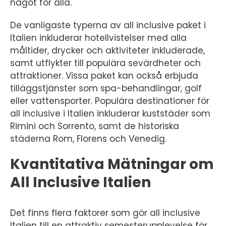
något för alla.
De vanligaste typerna av all inclusive paket i
Italien inkluderar hotellvistelser med alla
måltider, drycker och aktiviteter inkluderade,
samt utflykter till populära sevärdheter och
attraktioner. Vissa paket kan också erbjuda
tilläggstjänster som spa-behandlingar, golf
eller vattensporter. Populära destinationer för
all inclusive i Italien inkluderar kuststäder som
Rimini och Sorrento, samt de historiska
städerna Rom, Florens och Venedig.
Kvantitativa Mätningar om
All Inclusive Italien
Det finns flera faktorer som gör all inclusive
Italien till en attraktiv semesterupplevelse för