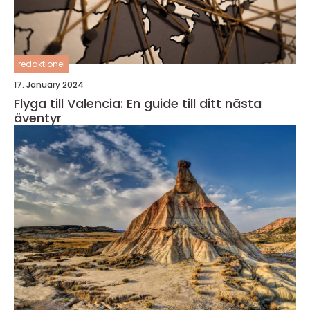
redaktionel
17. January 2024
Flyga till Valencia: En guide till ditt nästa
äventyr