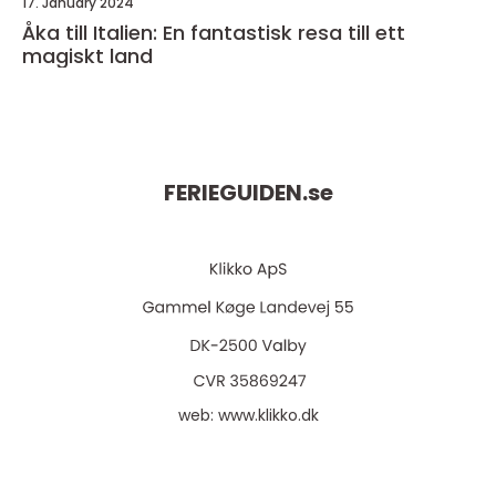
17. January 2024
Åka till Italien: En fantastisk resa till ett
magiskt land
FERIEGUIDEN.
se
web:
www.klikko.dk