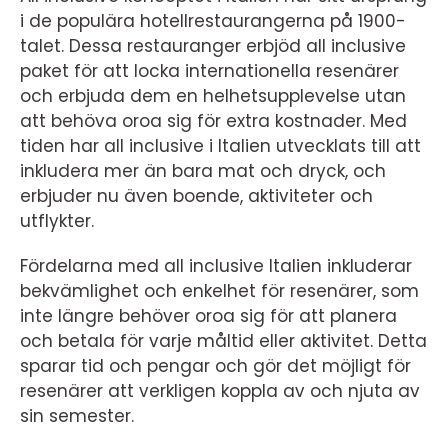
i de populära hotellrestaurangerna på 1900-
talet. Dessa restauranger erbjöd all inclusive
paket för att locka internationella resenärer
och erbjuda dem en helhetsupplevelse utan
att behöva oroa sig för extra kostnader. Med
tiden har all inclusive i Italien utvecklats till att
inkludera mer än bara mat och dryck, och
erbjuder nu även boende, aktiviteter och
utflykter.
Fördelarna med all inclusive Italien inkluderar
bekvämlighet och enkelhet för resenärer, som
inte längre behöver oroa sig för att planera
och betala för varje måltid eller aktivitet. Detta
sparar tid och pengar och gör det möjligt för
resenärer att verkligen koppla av och njuta av
sin semester.