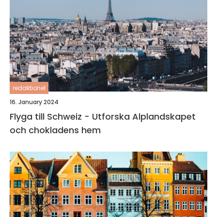
redaktionel
16. January 2024
Flyga till Schweiz - Utforska Alplandskapet
och chokladens hem