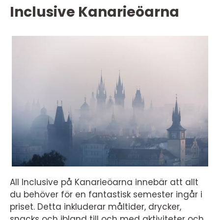
Inclusive Kanarieöarna
All Inclusive på Kanarieöarna innebär att allt
du behöver för en fantastisk semester ingår i
priset. Detta inkluderar måltider, drycker,
snacks och ibland till och med aktiviteter och