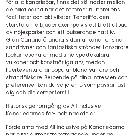
för alla kanarieöar, finns det skillnader mellan
de olika öarna när det kommer till hotellens
faciliteter och aktiviteter. Teneriffa, den
största ön, erbjuder exempelvis ett brett utbud
av nöjesparker och ett pulserande nattliv.
Gran Canaria å andra sidan är känd för sina
sanddyner och fantastiska stränder. Lanzarote
lockar resenärer med sina spektakulära
vulkaner och konstnärliga arv, medan
Fuerteventura är populär bland surfare och
strandälskare. Beroende på dina intressen och
preferenser kan du välja en ö som passar just
dig och din semesterstil.
Historisk genomgång av All Inclusive
Kanarieöarnas för- och nackdelar
Fördelarna med All Inclusive på Kanarieöarna
har blivit alltmer framträdande under de