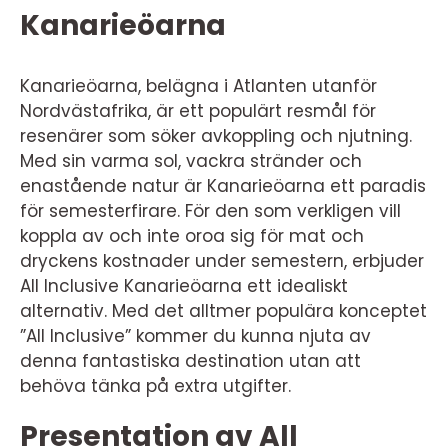
Kanarieöarna
Kanarieöarna, belägna i Atlanten utanför
Nordvästafrika, är ett populärt resmål för
resenärer som söker avkoppling och njutning.
Med sin varma sol, vackra stränder och
enastående natur är Kanarieöarna ett paradis
för semesterfirare. För den som verkligen vill
koppla av och inte oroa sig för mat och
dryckens kostnader under semestern, erbjuder
All Inclusive Kanarieöarna ett idealiskt
alternativ. Med det alltmer populära konceptet
”All Inclusive” kommer du kunna njuta av
denna fantastiska destination utan att
behöva tänka på extra utgifter.
Presentation av All