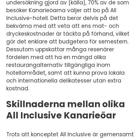
undersökning gjord av [källa], 70% av de som
besöker Kanarieöarna väljer att bo på All
Inclusive-hotell. Detta beror delvis på det
bekväma med att veta att ens mat- och
dryckeskostnader är täckta på förhand, vilket
gör det enklare att budgetera för semestern.
Dessutom uppskattar många resenärer
fördelen med att ha en mängd olika
restaurangalternativ tillgängliga inom
hotellområdet, samt att kunna prova lokala
och internationella delikatesser utan extra
kostnad.
Skillnaderna mellan olika
All Inclusive Kanarieöar
Trots att konceptet All Inclusive är gemensamt