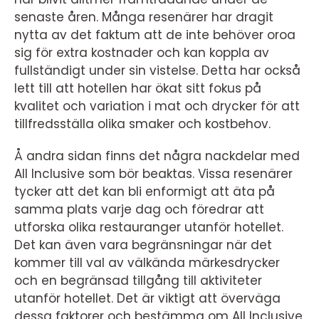
senaste åren. Många resenärer har dragit
nytta av det faktum att de inte behöver oroa
sig för extra kostnader och kan koppla av
fullständigt under sin vistelse. Detta har också
lett till att hotellen har ökat sitt fokus på
kvalitet och variation i mat och drycker för att
tillfredsställa olika smaker och kostbehov.
Å andra sidan finns det några nackdelar med
All Inclusive som bör beaktas. Vissa resenärer
tycker att det kan bli enformigt att äta på
samma plats varje dag och föredrar att
utforska olika restauranger utanför hotellet.
Det kan även vara begränsningar när det
kommer till val av välkända märkesdrycker
och en begränsad tillgång till aktiviteter
utanför hotellet. Det är viktigt att överväga
dessa faktorer och bestämma om All Inclusive