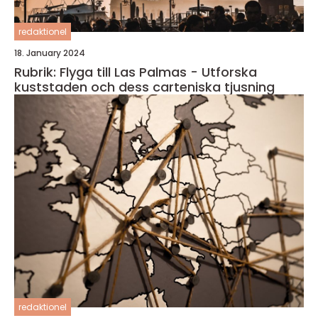
redaktionel
18. January 2024
Rubrik: Flyga till Las Palmas - Utforska
kuststaden och dess carteniska tjusning
redaktionel