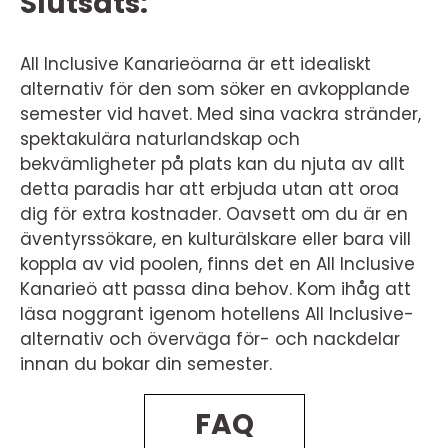
Slutsats:
All Inclusive Kanarieöarna är ett idealiskt
alternativ för den som söker en avkopplande
semester vid havet. Med sina vackra stränder,
spektakulära naturlandskap och
bekvämligheter på plats kan du njuta av allt
detta paradis har att erbjuda utan att oroa
dig för extra kostnader. Oavsett om du är en
äventyrssökare, en kulturälskare eller bara vill
koppla av vid poolen, finns det en All Inclusive
Kanarieö att passa dina behov. Kom ihåg att
läsa noggrant igenom hotellens All Inclusive-
alternativ och överväga för- och nackdelar
innan du bokar din semester.
FAQ