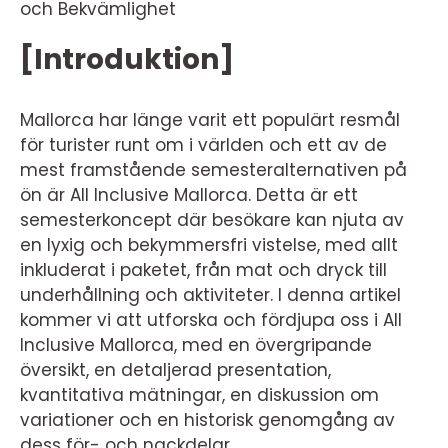
och Bekvämlighet
[Introduktion]
Mallorca har länge varit ett populärt resmål
för turister runt om i världen och ett av de
mest framstående semesteralternativen på
ön är All Inclusive Mallorca. Detta är ett
semesterkoncept där besökare kan njuta av
en lyxig och bekymmersfri vistelse, med allt
inkluderat i paketet, från mat och dryck till
underhållning och aktiviteter. I denna artikel
kommer vi att utforska och fördjupa oss i All
Inclusive Mallorca, med en övergripande
översikt, en detaljerad presentation,
kvantitativa mätningar, en diskussion om
variationer och en historisk genomgång av
dess för- och nackdelar.