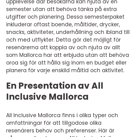
upplevelse där besökarna kan njuta av en
semester utan att behöva tänka på extra
utgifter och planering. Dessa semesterpaket
inkluderar oftast boende, måltider, drycker,
snacks, aktiviteter, underhållning och ibland till
och med utflykter. Detta gör det möjligt för
resenärerna att koppla av och njuta av allt
som Mallorca har att erbjuda utan att behöva
oroa sig för att hålla sig inom en budget eller
planera för varje enskild måltid och aktivitet.
En Presentation av All
Inclusive Mallorca
All Inclusive Mallorca finns i olika typer och
omfattningar för att tillgodose olika
resenärers behov och preferenser. Här är