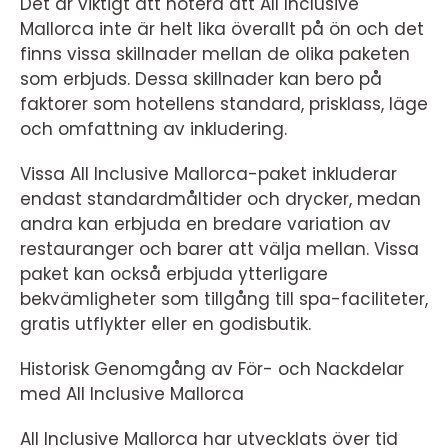
Det är viktigt att notera att All Inclusive
Mallorca inte är helt lika överallt på ön och det
finns vissa skillnader mellan de olika paketen
som erbjuds. Dessa skillnader kan bero på
faktorer som hotellens standard, prisklass, läge
och omfattning av inkludering.
Vissa All Inclusive Mallorca-paket inkluderar
endast standardmåltider och drycker, medan
andra kan erbjuda en bredare variation av
restauranger och barer att välja mellan. Vissa
paket kan också erbjuda ytterligare
bekvämligheter som tillgång till spa-faciliteter,
gratis utflykter eller en godisbutik.
Historisk Genomgång av För- och Nackdelar
med All Inclusive Mallorca
All Inclusive Mallorca har utvecklats över tid