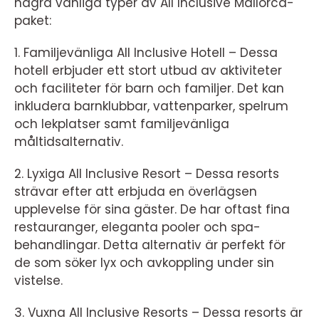
några vanliga typer av All Inclusive Mallorca-
paket:
1. Familjevänliga All Inclusive Hotell – Dessa
hotell erbjuder ett stort utbud av aktiviteter
och faciliteter för barn och familjer. Det kan
inkludera barnklubbar, vattenparker, spelrum
och lekplatser samt familjevänliga
måltidsalternativ.
2. Lyxiga All Inclusive Resort – Dessa resorts
strävar efter att erbjuda en överlägsen
upplevelse för sina gäster. De har oftast fina
restauranger, eleganta pooler och spa-
behandlingar. Detta alternativ är perfekt för
de som söker lyx och avkoppling under sin
vistelse.
3. Vuxna All Inclusive Resorts – Dessa resorts är