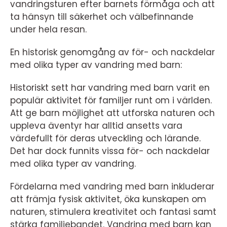
vandringsturen efter barnets förmåga och att
ta hänsyn till säkerhet och välbefinnande
under hela resan.
En historisk genomgång av för- och nackdelar
med olika typer av vandring med barn:
Historiskt sett har vandring med barn varit en
populär aktivitet för familjer runt om i världen.
Att ge barn möjlighet att utforska naturen och
uppleva äventyr har alltid ansetts vara
värdefullt för deras utveckling och lärande.
Det har dock funnits vissa för- och nackdelar
med olika typer av vandring.
Fördelarna med vandring med barn inkluderar
att främja fysisk aktivitet, öka kunskapen om
naturen, stimulera kreativitet och fantasi samt
stärka familjebandet. Vandring med barn kan