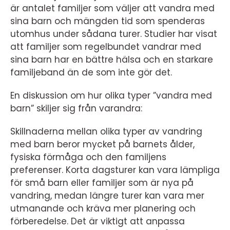
är antalet familjer som väljer att vandra med
sina barn och mängden tid som spenderas
utomhus under sådana turer. Studier har visat
att familjer som regelbundet vandrar med
sina barn har en bättre hälsa och en starkare
familjeband än de som inte gör det.
En diskussion om hur olika typer ”vandra med
barn” skiljer sig från varandra:
Skillnaderna mellan olika typer av vandring
med barn beror mycket på barnets ålder,
fysiska förmåga och den familjens
preferenser. Korta dagsturer kan vara lämpliga
för små barn eller familjer som är nya på
vandring, medan längre turer kan vara mer
utmanande och kräva mer planering och
förberedelse. Det är viktigt att anpassa