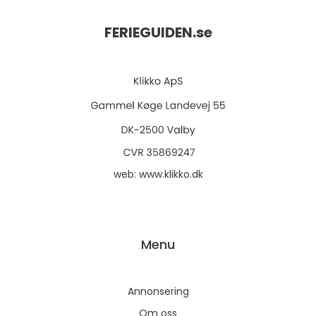
FERIEGUIDEN.
se
web:
www.klikko.dk
Menu
Annonsering
Om oss