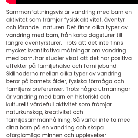
Sammanfattningsvis är vandring med barn en
aktivitet som främjar fysisk aktivitet, äventyr
och lärande i naturen. Det finns olika typer av
vandring med barn, från korta dagsturer till
längre äventyrsturer. Trots att det inte finns
mycket kvantitativa mätningar om vandring
med barn, har studier visat att det har positiva
effekter på familjehälsa och familjeband.
Skillnaderna mellan olika typer av vandring
beror på barnets ålder, fysiska förmåga och
familjens preferenser. Trots några utmaningar
är vandring med barn en historiskt och
kulturellt värdefull aktivitet som främjar
naturkunskap, kreativitet och
familjesammanhållning. Så varför inte ta med
dina barn på en vandring och skapa
oförglömliga minnen och upplevelser