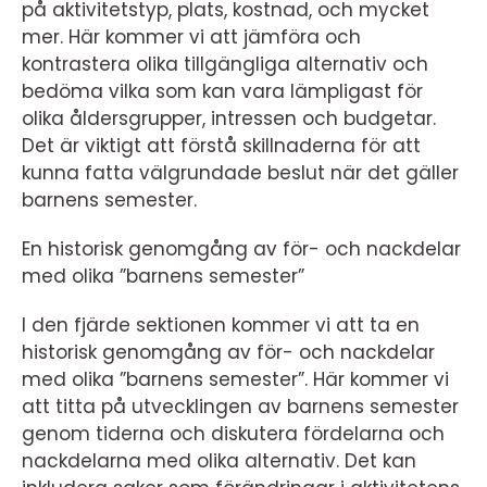
på aktivitetstyp, plats, kostnad, och mycket
mer. Här kommer vi att jämföra och
kontrastera olika tillgängliga alternativ och
bedöma vilka som kan vara lämpligast för
olika åldersgrupper, intressen och budgetar.
Det är viktigt att förstå skillnaderna för att
kunna fatta välgrundade beslut när det gäller
barnens semester.
En historisk genomgång av för- och nackdelar
med olika ”barnens semester”
I den fjärde sektionen kommer vi att ta en
historisk genomgång av för- och nackdelar
med olika ”barnens semester”. Här kommer vi
att titta på utvecklingen av barnens semester
genom tiderna och diskutera fördelarna och
nackdelarna med olika alternativ. Det kan