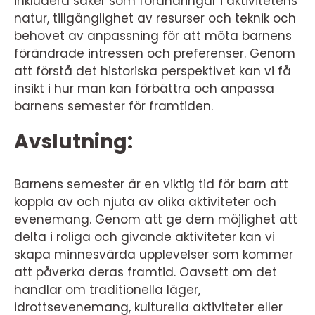
inkludera saker som förändringar i aktivitetens
natur, tillgänglighet av resurser och teknik och
behovet av anpassning för att möta barnens
förändrade intressen och preferenser. Genom
att förstå det historiska perspektivet kan vi få
insikt i hur man kan förbättra och anpassa
barnens semester för framtiden.
Avslutning:
Barnens semester är en viktig tid för barn att
koppla av och njuta av olika aktiviteter och
evenemang. Genom att ge dem möjlighet att
delta i roliga och givande aktiviteter kan vi
skapa minnesvärda upplevelser som kommer
att påverka deras framtid. Oavsett om det
handlar om traditionella läger,
idrottsevenemang, kulturella aktiviteter eller