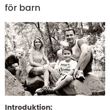
för barn
Introduktion: