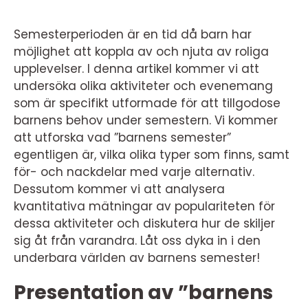
Semesterperioden är en tid då barn har
möjlighet att koppla av och njuta av roliga
upplevelser. I denna artikel kommer vi att
undersöka olika aktiviteter och evenemang
som är specifikt utformade för att tillgodose
barnens behov under semestern. Vi kommer
att utforska vad ”barnens semester”
egentligen är, vilka olika typer som finns, samt
för- och nackdelar med varje alternativ.
Dessutom kommer vi att analysera
kvantitativa mätningar av populariteten för
dessa aktiviteter och diskutera hur de skiljer
sig åt från varandra. Låt oss dyka in i den
underbara världen av barnens semester!
Presentation av ”barnens