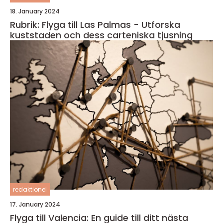
18. January 2024
Rubrik: Flyga till Las Palmas - Utforska
kuststaden och dess carteniska tjusning
redaktionel
17. January 2024
Flyga till Valencia: En guide till ditt nästa