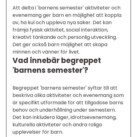
Att delta i 'barnens semester' aktiviteter och
evenemang ger barn en möjlighet att koppla
av, ha kul och uppleva nya saker. Det kan
främja fysisk aktivitet, social interaktion,
kreativt tänkande och personlig utveckling.
Det ger också barn möjlighet att skapa
minnen och vänner för livet.
Vad innebär begreppet
'barnens semester'?
Begreppet 'barnens semester' syftar till att
beskriva olika aktiviteter och evenemang som
är specifikt utformade för att tillgodose barns
behov och underhållning under semestern.
Det kan inkludera läger, idrottsevenemang,
kulturella aktiviteter och andra roliga
upplevelser för barn.