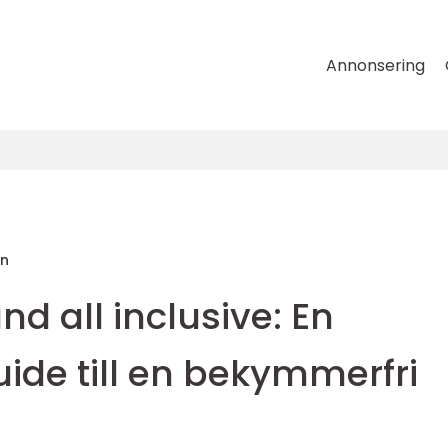
Annonsering
on
nd all inclusive: En
ide till en bekymmerfri