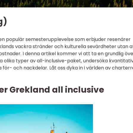
g)
r en populär semesterupplevelse som erbjuder resenärer
lands vackra stränder och kulturella sevärdheter utan a
ostnader. I denna artikel kommer vi att ta en grundlig öve
 olika typer av all-inclusive-paket, undersöka kvantitati
 för- och nackdelar. Låt oss dyka in i världen av charter
er Grekland all inclusive