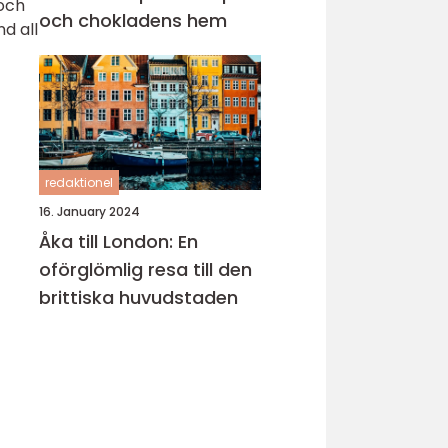
 och
och chokladens hem
d all
redaktionel
16. January 2024
Åka till London: En
oförglömlig resa till den
brittiska huvudstaden