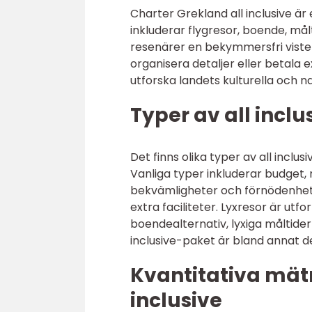
Charter Grekland all inclusive 
inkluderar flygresor, boende, mål
resenärer en bekymmersfri vistels
organisera detaljer eller betala e
utforska landets kulturella och n
Typer av all incl
Det finns olika typer av all incl
Vanliga typer inkluderar budget,
bekvämligheter och förnödenhet
extra faciliteter. Lyxresor är ut
boendealternativ, lyxiga måltider 
inclusive-paket är bland annat d
Kvantitativa mät
inclusive