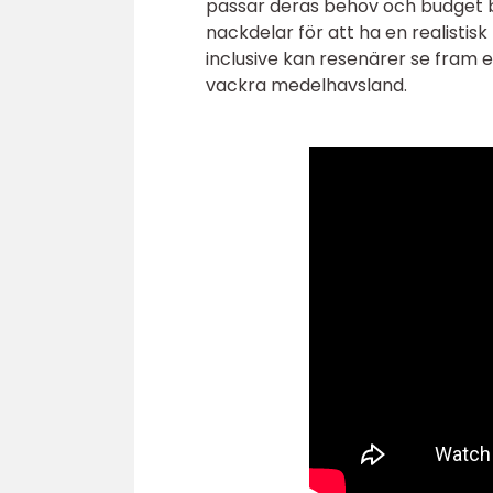
passar deras behov och budget bä
nackdelar för att ha en realisti
inclusive kan resenärer se fram
vackra medelhavsland.