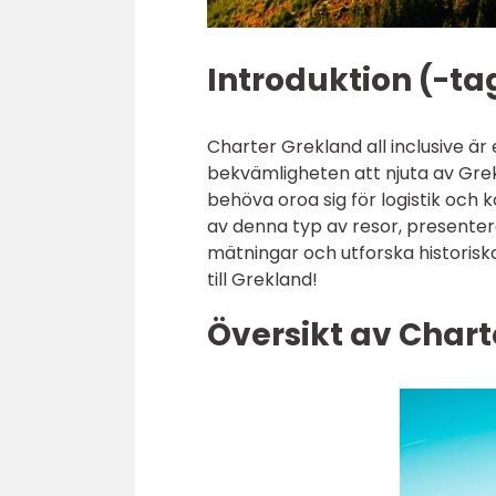
Introduktion (-ta
Charter Grekland all inclusive ä
bekvämligheten att njuta av Grek
behöva oroa sig för logistik och k
av denna typ av resor, presentera
mätningar och utforska historiska
till Grekland!
Översikt av Chart