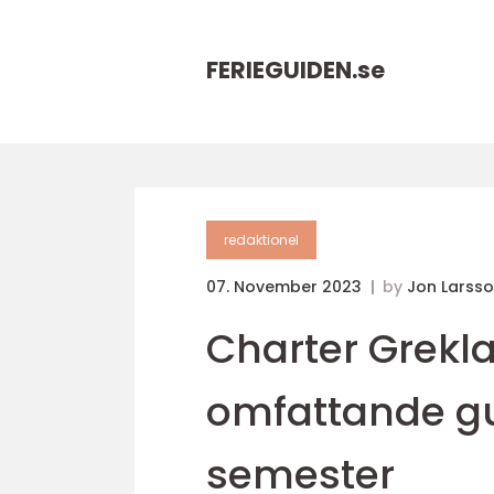
FERIEGUIDEN.
se
redaktionel
07. November 2023
by
Jon Larss
Charter Grekla
omfattande gu
semester