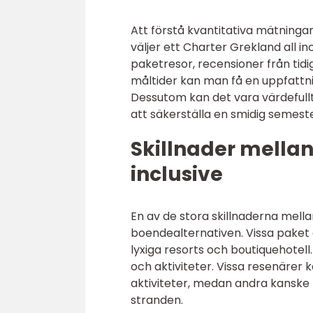
Att förstå kvantitativa mätninga
väljer ett Charter Grekland all 
paketresor, recensioner från ti
måltider kan man få en uppfattn
Dessutom kan det vara värdefullt 
att säkerställa en smidig semest
Skillnader mellan
inclusive
En av de stora skillnaderna mella
boendealternativen. Vissa paket
lyxiga resorts och boutiquehotell
och aktiviteter. Vissa resenärer 
aktiviteter, medan andra kanske 
stranden.