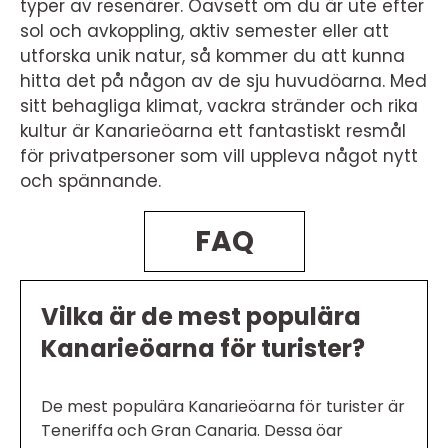
typer av resenärer. Oavsett om du är ute efter
sol och avkoppling, aktiv semester eller att
utforska unik natur, så kommer du att kunna
hitta det på någon av de sju huvudöarna. Med
sitt behagliga klimat, vackra stränder och rika
kultur är Kanarieöarna ett fantastiskt resmål
för privatpersoner som vill uppleva något nytt
och spännande.
FAQ
Vilka är de mest populära
Kanarieöarna för turister?
De mest populära Kanarieöarna för turister är
Teneriffa och Gran Canaria. Dessa öar