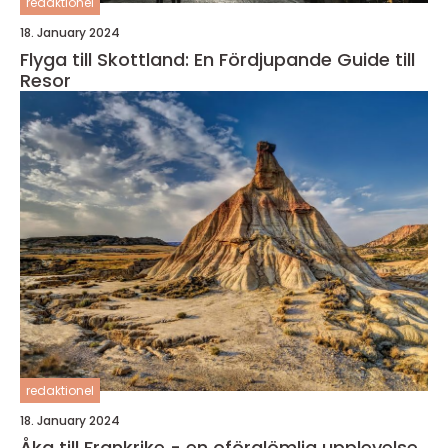
redaktionel
18. January 2024
Flyga till Skottland: En Fördjupande Guide till
Resor
redaktionel
18. January 2024
Åka till Frankrike - en oförglömlig upplevelse