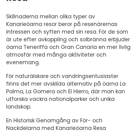
Skillnaderna mellan olika typer av
Kanarieöarna resor beror på resenärernas
intressen och syften med sin resa. För de som
är ute efter avkoppling och solbränna erbjuder
öarna Teneriffa och Gran Canaria en mer livlig
atmosfär med många aktiviteter och
evenemang.
För naturälskare och vandringsentusiaster
finns det mer avskilda alternativ på öarna La
Palma, La Gomera och El Hierro, där man kan
utforska vackra nationalparker och unika
landskap.
En Historisk Genomgång av För- och
Nackdelarna med Kanarieöarna Resa