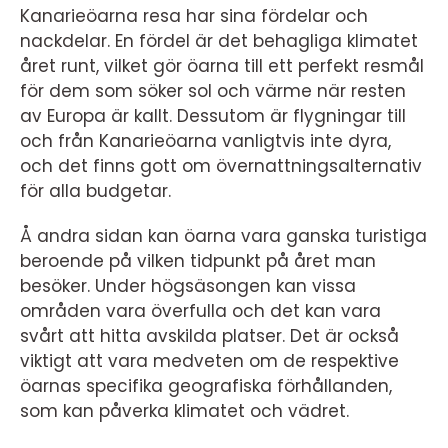
Kanarieöarna resa har sina fördelar och
nackdelar. En fördel är det behagliga klimatet
året runt, vilket gör öarna till ett perfekt resmål
för dem som söker sol och värme när resten
av Europa är kallt. Dessutom är flygningar till
och från Kanarieöarna vanligtvis inte dyra,
och det finns gott om övernattningsalternativ
för alla budgetar.
Å andra sidan kan öarna vara ganska turistiga
beroende på vilken tidpunkt på året man
besöker. Under högsäsongen kan vissa
områden vara överfulla och det kan vara
svårt att hitta avskilda platser. Det är också
viktigt att vara medveten om de respektive
öarnas specifika geografiska förhållanden,
som kan påverka klimatet och vädret.