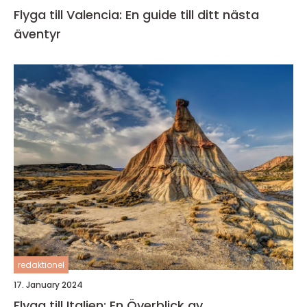
Flyga till Valencia: En guide till ditt nästa
äventyr
redaktionel
17. January 2024
Flyga till Italien: En Överblick av