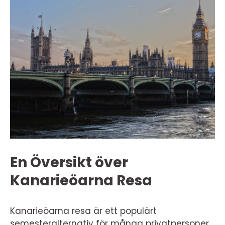
En Översikt över
Kanarieöarna Resa
Kanarieöarna resa är ett populärt
semesteralternativ för många privatpersoner