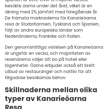
besökte öarna under det året, vilket är en
ökning med 2% jämfört med föregående år.
De främsta marknaderna för Kanarieöarna
resa är Storbritannien, Tyskland och Spanien,
följt av andra europeiska länder som
Nederländerna, Frankrike och Italien.
Den genomsnittliga vistelsen på Kanarieöarna
är ungefär en vecka, och majoriteten av
resenärerna väljer att bo på hotell eller
lägenheter. Öarna erbjuder också ett brett
utbud av restauranger och nattliv för att
tillgodose besökarnas behov.
Skillnaderna mellan olika
typer av Kanarieöarna
Resa