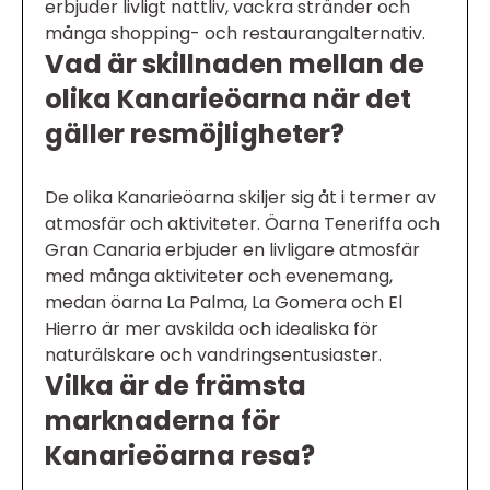
erbjuder livligt nattliv, vackra stränder och
många shopping- och restaurangalternativ.
Vad är skillnaden mellan de
olika Kanarieöarna när det
gäller resmöjligheter?
De olika Kanarieöarna skiljer sig åt i termer av
atmosfär och aktiviteter. Öarna Teneriffa och
Gran Canaria erbjuder en livligare atmosfär
med många aktiviteter och evenemang,
medan öarna La Palma, La Gomera och El
Hierro är mer avskilda och idealiska för
naturälskare och vandringsentusiaster.
Vilka är de främsta
marknaderna för
Kanarieöarna resa?