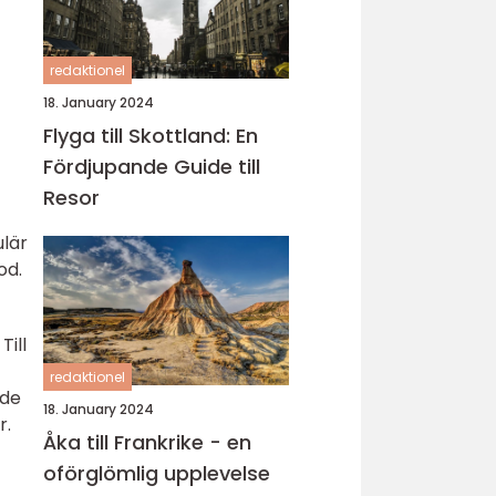
redaktionel
18. January 2024
Flyga till Skottland: En
Fördjupande Guide till
Resor
ulär
od.
Till
redaktionel
ade
18. January 2024
r.
Åka till Frankrike - en
oförglömlig upplevelse