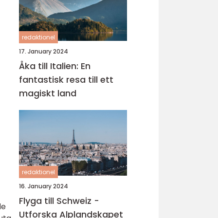
redaktionel
17. January 2024
Åka till Italien: En
fantastisk resa till ett
magiskt land
redaktionel
16. January 2024
Flyga till Schweiz -
de
Utforska Alplandskapet