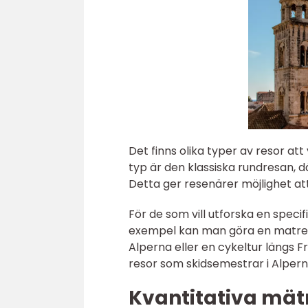
Det finns olika typer av resor att
typ är den klassiska rundresan, 
Detta ger resenärer möjlighet at
För de som vill utforska en specif
exempel kan man göra en matresa 
Alperna eller en cykeltur längs F
resor som skidsemestrar i Alpern
Kvantitativa mät