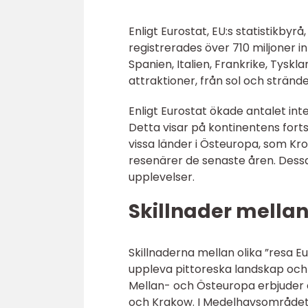
Enligt Eurostat, EU:s statistikbyrå
registrerades över 710 miljoner i
Spanien, Italien, Frankrike, Tysk
attraktioner, från sol och stränder
Enligt Eurostat ökade antalet int
Detta visar på kontinentens fort
vissa länder i Östeuropa, som Kr
resenärer de senaste åren. Dessa
upplevelser.
Skillnader mellan
Skillnaderna mellan olika ”resa 
uppleva pittoreska landskap och 
Mellan- och Östeuropa erbjuder e
och Krakow. I Medelhavsområdet 