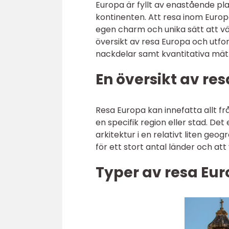
Europa är fyllt av enastående plat
kontinenten. Att resa inom Europa
egen charm och unika sätt att väl
översikt av resa Europa och utfors
nackdelar samt kvantitativa mätn
En översikt av re
Resa Europa kan innefatta allt frå
en specifik region eller stad. Det
arkitektur i en relativt liten geo
för ett stort antal länder och att
Typer av resa Eu