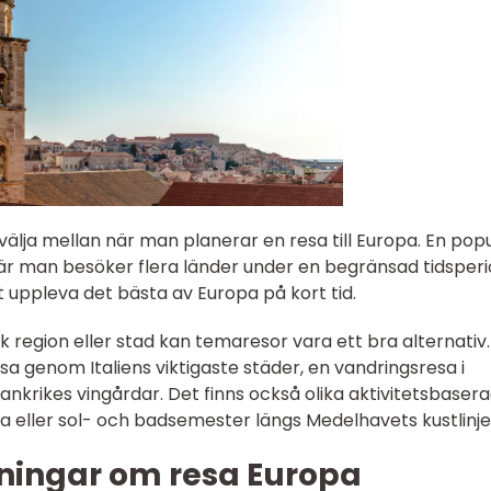
 välja mellan när man planerar en resa till Europa. En pop
där man besöker flera länder under en begränsad tidsperi
t uppleva det bästa av Europa på kort tid.
ik region eller stad kan temaresor vara ett bra alternativ. 
genom Italiens viktigaste städer, en vandringsresa i
rankrikes vingårdar. Det finns också olika aktivitetsbaser
a eller sol- och badsemester längs Medelhavets kustlinje
ningar om resa Europa