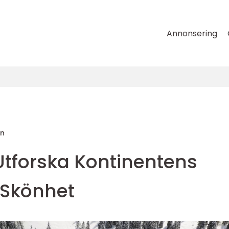
Annonsering
on
Utforska Kontinentens
 Skönhet