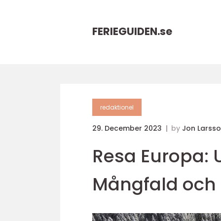
FERIEGUIDEN.
se
redaktionel
29. December 2023
by
Jon Larss
Resa Europa: 
Mångfald och