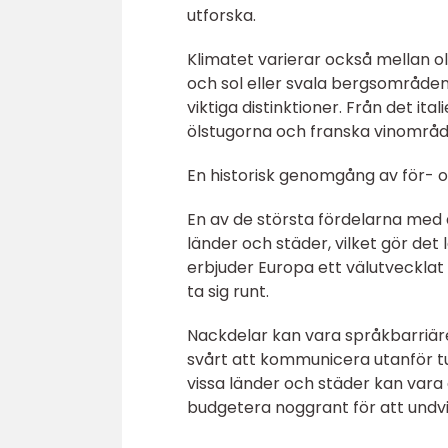
utforska.
Klimatet varierar också mellan ol
och sol eller svala bergsområde
viktiga distinktioner. Från det it
ölstugorna och franska vinområde
En historisk genomgång av för- 
En av de största fördelarna med a
länder och städer, vilket gör det
erbjuder Europa ett välutvecklat
ta sig runt.
Nackdelar kan vara språkbarriäre
svårt att kommunicera utanför tu
vissa länder och städer kan vara 
budgetera noggrant för att undvi