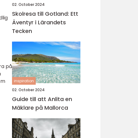
02. October 2024
Skolresa till Gotland: Ett
dlig
Äventyr i Lärandets
Tecken
era på
h
hem
inspiration
02. October 2024
Guide till att Anlita en
Mäklare på Mallorca