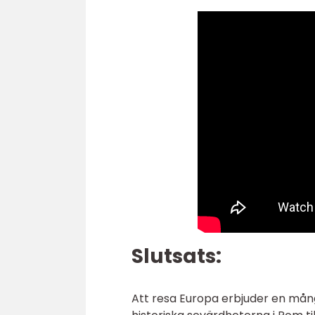
Slutsats:
Att resa Europa erbjuder en mång