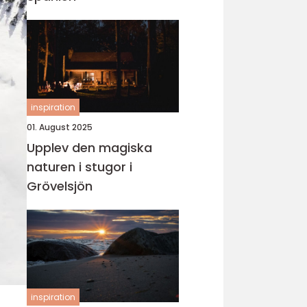
inspiration
01. August 2025
Upplev den magiska
naturen i stugor i
Grövelsjön
inspiration