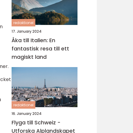
redaktionel
en
17. January 2024
Åka till Italien: En
fantastisk resa till ett
magiskt land
ner.
ycket
a
redaktionel
16. January 2024
Flyga till Schweiz -
Utforska Alplandskapet