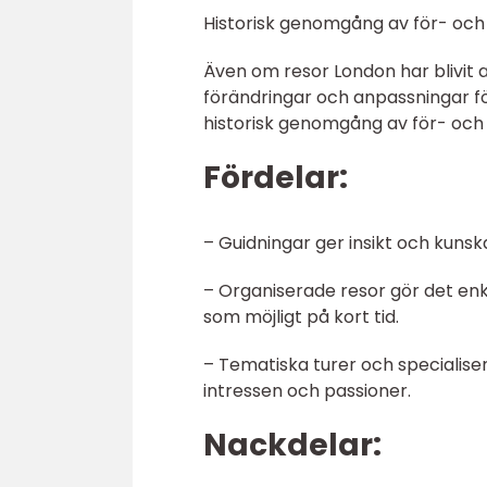
Historisk genomgång av för- och
Även om resor London har blivit
förändringar och anpassningar fö
historisk genomgång av för- och 
Fördelar:
– Guidningar ger insikt och kunsk
– Organiserade resor gör det enk
som möjligt på kort tid.
– Tematiska turer och specialiser
intressen och passioner.
Nackdelar: