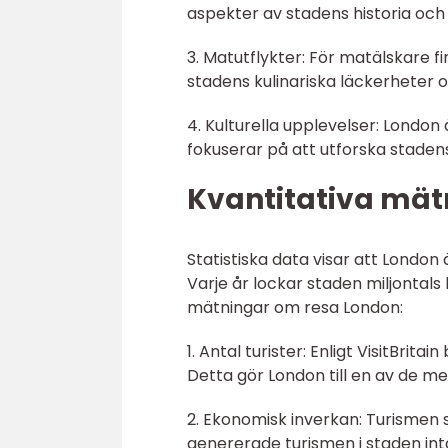
aspekter av stadens historia och 
3. Matutflykter: För matälskare 
stadens kulinariska läckerheter o
4. Kulturella upplevelser: London
fokuserar på att utforska stadens
Kvantitativa mät
Statistiska data visar att London
Varje år lockar staden miljontals
mätningar om resa London:
1. Antal turister: Enligt VisitBrit
Detta gör London till en av de me
2. Ekonomisk inverkan: Turismen s
genererade turismen i staden intä