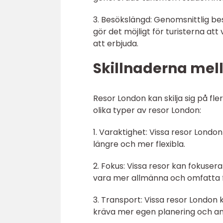
3. Besökslängd: Genomsnittlig besö
gör det möjligt för turisterna att
att erbjuda.
Skillnaderna mell
Resor London kan skilja sig på fl
olika typer av resor London:
1. Varaktighet: Vissa resor Lond
längre och mer flexibla.
2. Fokus: Vissa resor kan fokuser
vara mer allmänna och omfatta f
3. Transport: Vissa resor London
kräva mer egen planering och anv