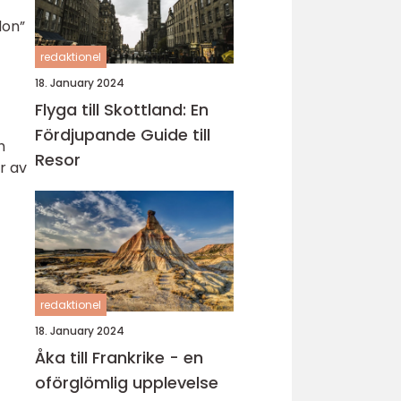
don”
redaktionel
18. January 2024
Flyga till Skottland: En
Fördjupande Guide till
h
Resor
r av
redaktionel
18. January 2024
Åka till Frankrike - en
oförglömlig upplevelse