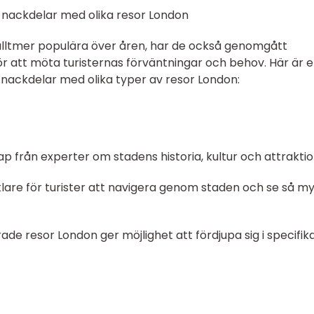
 nackdelar med olika resor London
 alltmer populära över åren, har de också genomgått
r att möta turisternas förväntningar och behov. Här är 
nackdelar med olika typer av resor London:
ap från experter om stadens historia, kultur och attraktio
lare för turister att navigera genom staden och se så m
ade resor London ger möjlighet att fördjupa sig i specifik