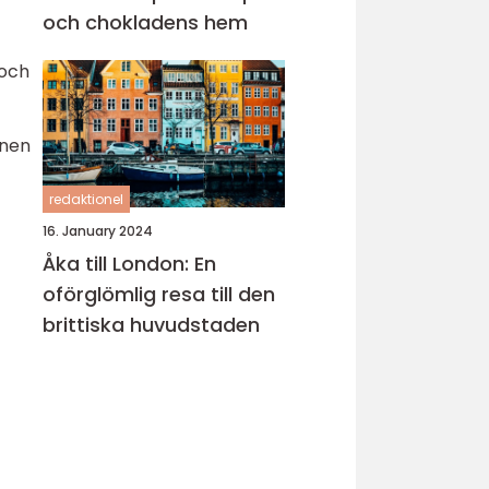
och chokladens hem
 och
onen
redaktionel
16. January 2024
Åka till London: En
oförglömlig resa till den
brittiska huvudstaden