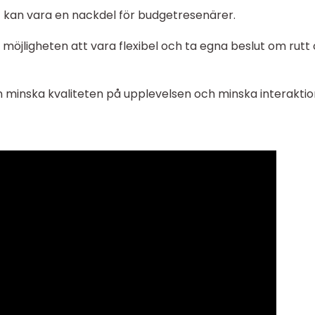
et kan vara en nackdel för budgetresenärer.
möjligheten att vara flexibel och ta egna beslut om rutt
n minska kvaliteten på upplevelsen och minska interakti