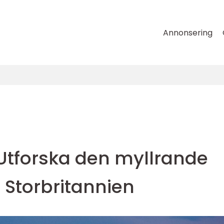
Annonsering
Utforska den myllrande
 Storbritannien