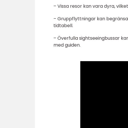
– Vissa resor kan vara dyra, vilk
– Gruppflyttningar kan begränsa 
tidtabell.
– Överfulla sightseeingbussar ka
med guiden.