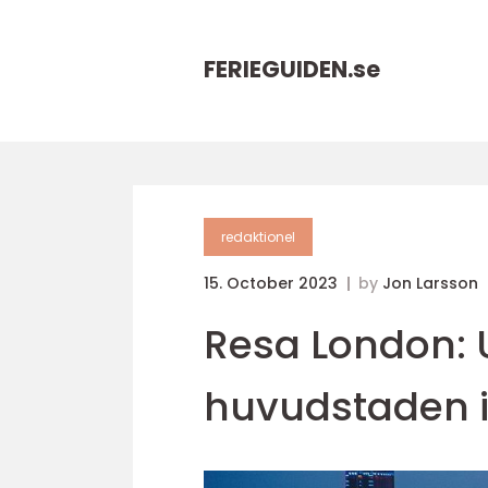
FERIEGUIDEN.
se
redaktionel
15. October 2023
by
Jon Larsson
Resa London: 
huvudstaden i