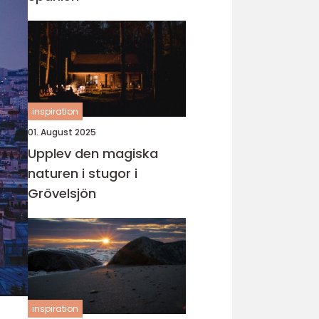
inspiration
01. August 2025
Upplev den magiska
naturen i stugor i
Grövelsjön
inspiration