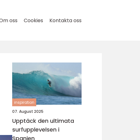
Om oss
Cookies
Kontakta oss
inspiration
07. August 2025
Upptäck den ultimata
surfupplevelsen i
Spanien