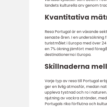
landets kulturella arv genom trad
Kvantitativa mät
Resa Portugal är en växande sekto
senaste åren. I en undersökning 
turistmålet i Europa med över 24
en 7% ökning jämfört med föregå
destinationerna i Europa.
Skillnaderna mell
Varje typ av resa till Portugal e
ger en livlig atmosfär, medan na
uppleva tystnad och ro i naturen.
njutning av vackra stränder, meda
Portugals rika förflutna och kultur