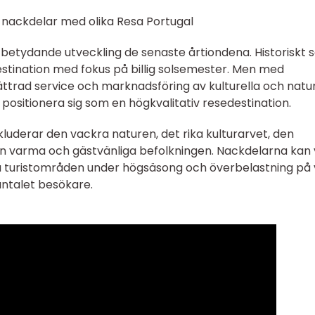
 nackdelar med olika Resa Portugal
etydande utveckling de senaste årtiondena. Historiskt s
stination med fokus på billig solsemester. Men med
rbättrad service och marknadsföring av kulturella och natur
 positionera sig som en högkvalitativ resedestination.
luderar den vackra naturen, det rika kulturarvet, den
n varma och gästvänliga befolkningen. Nackdelarna kan
ra turistområden under högsäsong och överbelastning på 
antalet besökare.