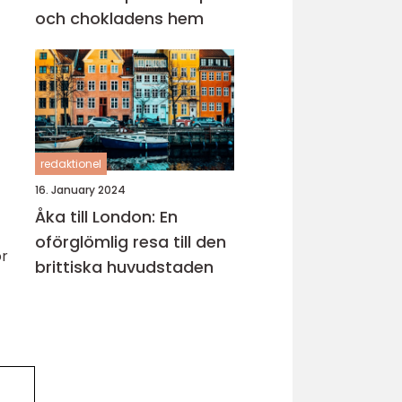
och chokladens hem
redaktionel
16. January 2024
Åka till London: En
oförglömlig resa till den
ör
brittiska huvudstaden