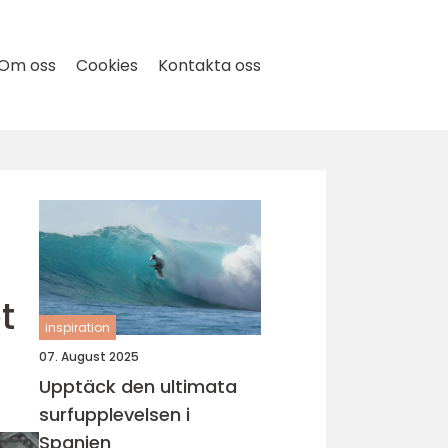
Om oss
Cookies
Kontakta oss
t
inspiration
07. August 2025
Upptäck den ultimata
surfupplevelsen i
Spanien