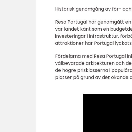
Historisk genomgång av för- och
Resa Portugal har genomgått en b
var landet känt som en budgetde
investeringar i infrastruktur, fö
attraktioner har Portugal lyckats
Fördelarna med Resa Portugal ink
välbevarade arkitekturen och de
de högre prisklasserna i populä
platser på grund av det ökande 