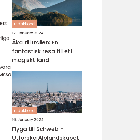
ett
redaktionel
17. January 2024
liga
Åka till Italien: En
fantastisk resa till ett
magiskt land
 vara
vissa
redaktionel
16. January 2024
Flyga till Schweiz -
Utforska Alplandskapet