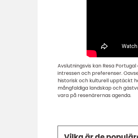
Avslutningsvis kan Resa Portugal
intressen och preferenser. Oavset
historisk och kulturell upptäckt h
mångfaldiga landskap och gästvän
vara på resenärernas agenda.
Vilka är de populär