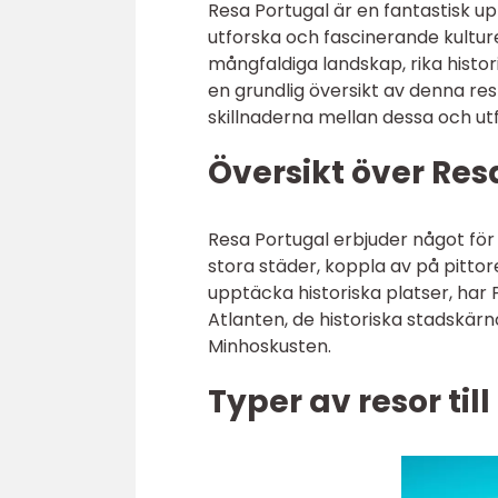
Resa Portugal är en fantastisk u
utforska och fascinerande kulture
mångfaldiga landskap, rika histor
en grundlig översikt av denna resm
skillnaderna mellan dessa och utf
Översikt över Res
Resa Portugal erbjuder något för 
stora städer, koppla av på pitto
upptäcka historiska platser, har 
Atlanten, de historiska stadskär
Minhoskusten.
Typer av resor til