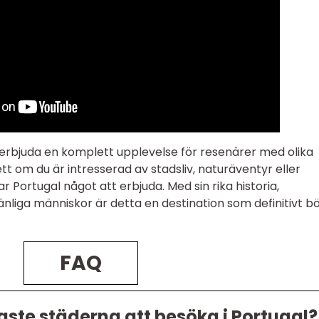
 erbjuda en komplett upplevelse för resenärer med olika
t om du är intresserad av stadsliv, naturäventyr eller
ar Portugal något att erbjuda. Med sin rika historia,
liga människor är detta en destination som definitivt b
FAQ
aste städerna att besöka i Portugal?