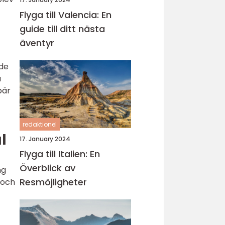
Flyga till Valencia: En
guide till ditt nästa
äventyr
 de
a
bär
redaktionel
l
17. January 2024
Flyga till Italien: En
Överblick av
ng
Resmöjligheter
 och