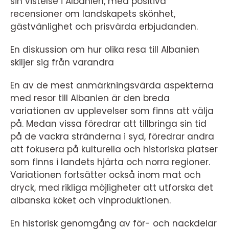
sin vistelse i Albanien, med positiva
recensioner om landskapets skönhet,
gästvänlighet och prisvärda erbjudanden.
En diskussion om hur olika resa till Albanien
skiljer sig från varandra
En av de mest anmärkningsvärda aspekterna
med resor till Albanien är den breda
variationen av upplevelser som finns att välja
på. Medan vissa föredrar att tillbringa sin tid
på de vackra stränderna i syd, föredrar andra
att fokusera på kulturella och historiska platser
som finns i landets hjärta och norra regioner.
Variationen fortsätter också inom mat och
dryck, med rikliga möjligheter att utforska det
albanska köket och vinproduktionen.
En historisk genomgång av för- och nackdelar