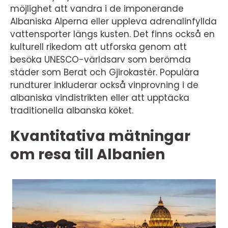
möjlighet att vandra i de imponerande
Albaniska Alperna eller uppleva adrenalinfyllda
vattensporter längs kusten. Det finns också en
kulturell rikedom att utforska genom att
besöka UNESCO-världsarv som berömda
städer som Berat och Gjirokastër. Populära
rundturer inkluderar också vinprovning i de
albaniska vindistrikten eller att upptäcka
traditionella albanska köket.
Kvantitativa mätningar
om resa till Albanien