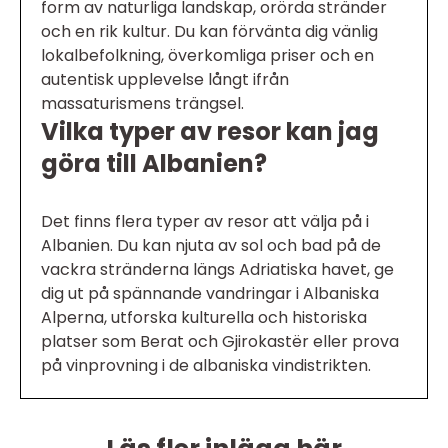
form av naturliga landskap, orörda stränder
och en rik kultur. Du kan förvänta dig vänlig
lokalbefolkning, överkomliga priser och en
autentisk upplevelse långt ifrån
massaturismens trängsel.
Vilka typer av resor kan jag
göra till Albanien?
Det finns flera typer av resor att välja på i
Albanien. Du kan njuta av sol och bad på de
vackra stränderna längs Adriatiska havet, ge
dig ut på spännande vandringar i Albaniska
Alperna, utforska kulturella och historiska
platser som Berat och Gjirokastër eller prova
på vinprovning i de albaniska vindistrikten.