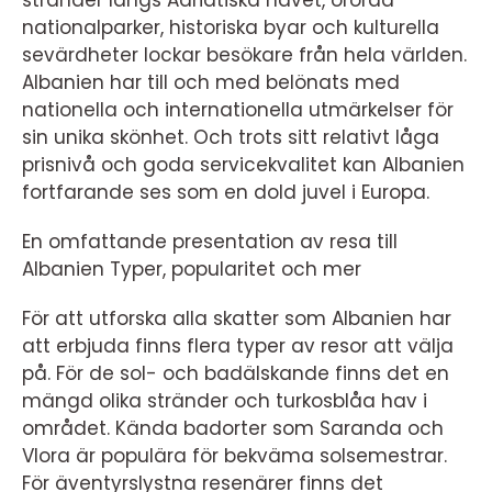
stränder längs Adriatiska havet, orörda
nationalparker, historiska byar och kulturella
sevärdheter lockar besökare från hela världen.
Albanien har till och med belönats med
nationella och internationella utmärkelser för
sin unika skönhet. Och trots sitt relativt låga
prisnivå och goda servicekvalitet kan Albanien
fortfarande ses som en dold juvel i Europa.
En omfattande presentation av resa till
Albanien Typer, popularitet och mer
För att utforska alla skatter som Albanien har
att erbjuda finns flera typer av resor att välja
på. För de sol- och badälskande finns det en
mängd olika stränder och turkosblåa hav i
området. Kända badorter som Saranda och
Vlora är populära för bekväma solsemestrar.
För äventyrslystna resenärer finns det