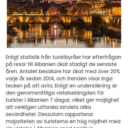
Enligt statistik från turistbyråer har efterfrågan
på resor till Albanien ökat stadigt de senaste
åren. Antalet besökare har ökat med över 20%
varje år sedan 2014, och trenden visar inga
tecken på att avta. Enligt en undersökning är
den genomsnittliga vistelselängden för
turister i Albanien 7 dagar, vilket ger möjlighet
att verkligen utforska landets olika
sevärdheter. Dessutom rapporterar
majoriteten av turisterna en hög nöjdhet med