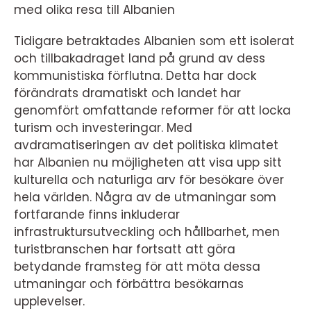
med olika resa till Albanien
Tidigare betraktades Albanien som ett isolerat
och tillbakadraget land på grund av dess
kommunistiska förflutna. Detta har dock
förändrats dramatiskt och landet har
genomfört omfattande reformer för att locka
turism och investeringar. Med
avdramatiseringen av det politiska klimatet
har Albanien nu möjligheten att visa upp sitt
kulturella och naturliga arv för besökare över
hela världen. Några av de utmaningar som
fortfarande finns inkluderar
infrastruktursutveckling och hållbarhet, men
turistbranschen har fortsatt att göra
betydande framsteg för att möta dessa
utmaningar och förbättra besökarnas
upplevelser.