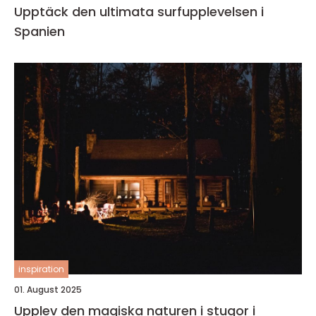
Upptäck den ultimata surfupplevelsen i
Spanien
inspiration
01. August 2025
Upplev den magiska naturen i stugor i