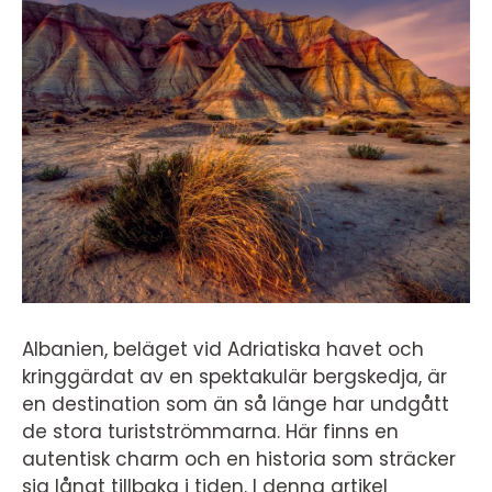
Albanien, beläget vid Adriatiska havet och
kringgärdat av en spektakulär bergskedja, är
en destination som än så länge har undgått
de stora turistströmmarna. Här finns en
autentisk charm och en historia som sträcker
sig långt tillbaka i tiden. I denna artikel