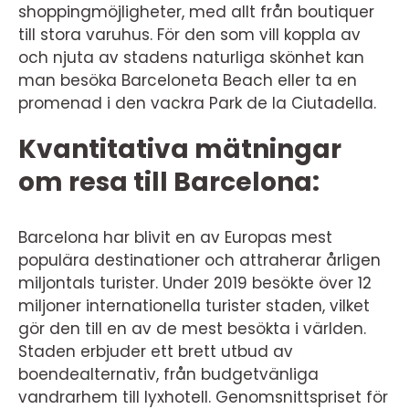
shoppingmöjligheter, med allt från boutiquer
till stora varuhus. För den som vill koppla av
och njuta av stadens naturliga skönhet kan
man besöka Barceloneta Beach eller ta en
promenad i den vackra Park de la Ciutadella.
Kvantitativa mätningar
om resa till Barcelona:
Barcelona har blivit en av Europas mest
populära destinationer och attraherar årligen
miljontals turister. Under 2019 besökte över 12
miljoner internationella turister staden, vilket
gör den till en av de mest besökta i världen.
Staden erbjuder ett brett utbud av
boendealternativ, från budgetvänliga
vandrarhem till lyxhotell. Genomsnittspriset för