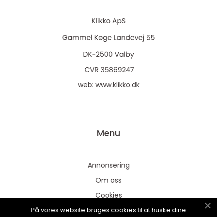
web:
www.klikko.dk
Menu
Annonsering
Om oss
Cookies
På vores website bruges cookies til at huske dine
Kontakta oss