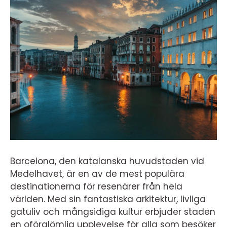
Barcelona, den katalanska huvudstaden vid
Medelhavet, är en av de mest populära
destinationerna för resenärer från hela
världen. Med sin fantastiska arkitektur, livliga
gatuliv och mångsidiga kultur erbjuder staden
en oförglömlig upplevelse för alla som besöker