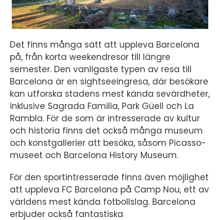
Det finns många sätt att uppleva Barcelona
på, från korta weekendresor till längre
semester. Den vanligaste typen av resa till
Barcelona är en sightseeingresa, där besökare
kan utforska stadens mest kända sevärdheter,
inklusive Sagrada Familia, Park Güell och La
Rambla. För de som är intresserade av kultur
och historia finns det också många museum
och konstgallerier att besöka, såsom Picasso-
museet och Barcelona History Museum.
För den sportintresserade finns även möjlighet
att uppleva FC Barcelona på Camp Nou, ett av
världens mest kända fotbollslag. Barcelona
erbjuder också fantastiska