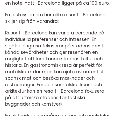
en hotellnatt i Barcelona ligger på ca 100 euro.
En diskussion om hur olika resor till Barcelona
skiljer sig från varandra:
Resor till Barcelona kan variera beroende på
individuella preferenser och intressen. En
sightseeingresa fokuserar på stadens mest
kända sevärdheter och ger resenären en
möjlighet att lära känna stadens kultur och
historia. En gastronomisk resa är perfekt för
matälskare, där man kan njuta av autentisk
spansk mat och besöka marknader och
restauranger. För den som älskar konst och
arkitektur kan en resa till Barcelona fokusera
på att utforska stadens fantastiska
byggnader och konstverk.
En historisk genomgång av för- och nackdelar