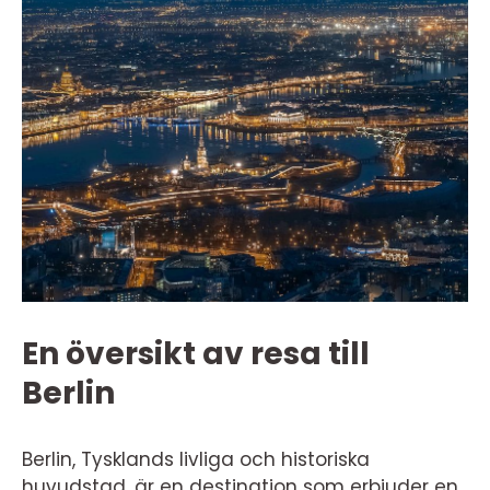
En översikt av resa till
Berlin
Berlin, Tysklands livliga och historiska
huvudstad, är en destination som erbjuder en