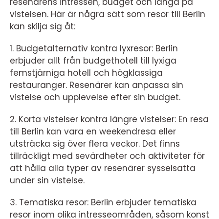
resenärens intressen, budget och längd på
vistelsen. Här är några sätt som resor till Berlin
kan skilja sig åt:
1. Budgetalternativ kontra lyxresor: Berlin
erbjuder allt från budgethotell till lyxiga
femstjärniga hotell och högklassiga
restauranger. Resenärer kan anpassa sin
vistelse och upplevelse efter sin budget.
2. Korta vistelser kontra längre vistelser: En resa
till Berlin kan vara en weekendresa eller
utsträcka sig över flera veckor. Det finns
tillräckligt med sevärdheter och aktiviteter för
att hålla alla typer av resenärer sysselsatta
under sin vistelse.
3. Tematiska resor: Berlin erbjuder tematiska
resor inom olika intresseområden, såsom konst