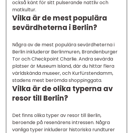
också känt för sitt pulserande nattliv och
matkultur.
Vilka är de mest populära
sevärdheterna i Berlin?
Några av de mest populära sevärdheterna i
Berlin inkluderar Berlinmuren, Brandenburger
Tor och Checkpoint Charlie. Andra sevärda
platser är Museum Island, där du hittar flera
världskända museer, och Kurfürstendamm,
stadens mest berömda shoppinggata.
Vilka är de olika typerna av
resor till Berlin?
Det finns olika typer av resor till Berlin,
beroende på resenärens intressen. Några
vanliga typer inkluderar historiska rundturer