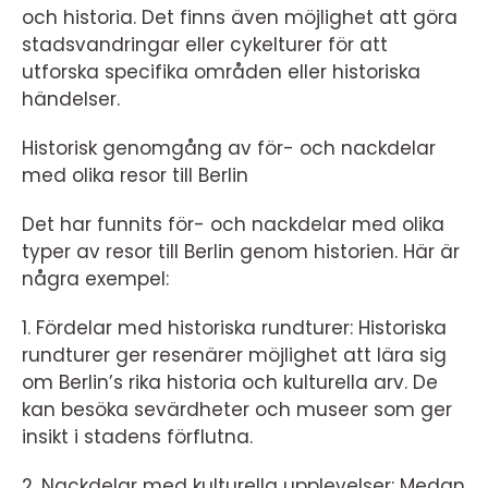
och historia. Det finns även möjlighet att göra
stadsvandringar eller cykelturer för att
utforska specifika områden eller historiska
händelser.
Historisk genomgång av för- och nackdelar
med olika resor till Berlin
Det har funnits för- och nackdelar med olika
typer av resor till Berlin genom historien. Här är
några exempel:
1. Fördelar med historiska rundturer: Historiska
rundturer ger resenärer möjlighet att lära sig
om Berlin’s rika historia och kulturella arv. De
kan besöka sevärdheter och museer som ger
insikt i stadens förflutna.
2. Nackdelar med kulturella upplevelser: Medan