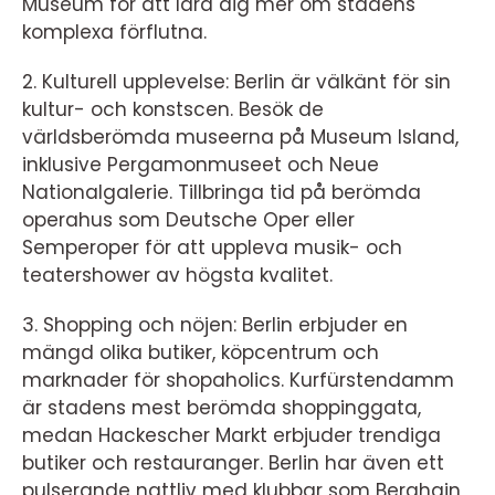
Museum för att lära dig mer om stadens
komplexa förflutna.
2. Kulturell upplevelse: Berlin är välkänt för sin
kultur- och konstscen. Besök de
världsberömda museerna på Museum Island,
inklusive Pergamonmuseet och Neue
Nationalgalerie. Tillbringa tid på berömda
operahus som Deutsche Oper eller
Semperoper för att uppleva musik- och
teatershower av högsta kvalitet.
3. Shopping och nöjen: Berlin erbjuder en
mängd olika butiker, köpcentrum och
marknader för shopaholics. Kurfürstendamm
är stadens mest berömda shoppinggata,
medan Hackescher Markt erbjuder trendiga
butiker och restauranger. Berlin har även ett
pulserande nattliv med klubbar som Berghain