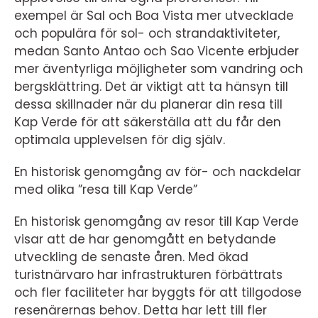
exempel är Sal och Boa Vista mer utvecklade
och populära för sol- och strandaktiviteter,
medan Santo Antao och Sao Vicente erbjuder
mer äventyrliga möjligheter som vandring och
bergsklättring. Det är viktigt att ta hänsyn till
dessa skillnader när du planerar din resa till
Kap Verde för att säkerställa att du får den
optimala upplevelsen för dig själv.
En historisk genomgång av för- och nackdelar
med olika ”resa till Kap Verde”
En historisk genomgång av resor till Kap Verde
visar att de har genomgått en betydande
utveckling de senaste åren. Med ökad
turistnärvaro har infrastrukturen förbättrats
och fler faciliteter har byggts för att tillgodose
resenärernas behov. Detta har lett till fler