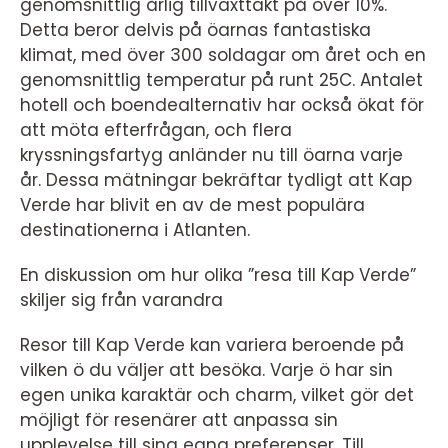
genomsnittlig årlig tillväxttakt på över 10%.
Detta beror delvis på öarnas fantastiska
klimat, med över 300 soldagar om året och en
genomsnittlig temperatur på runt 25C. Antalet
hotell och boendealternativ har också ökat för
att möta efterfrågan, och flera
kryssningsfartyg anländer nu till öarna varje
år. Dessa mätningar bekräftar tydligt att Kap
Verde har blivit en av de mest populära
destinationerna i Atlanten.
En diskussion om hur olika ”resa till Kap Verde”
skiljer sig från varandra
Resor till Kap Verde kan variera beroende på
vilken ö du väljer att besöka. Varje ö har sin
egen unika karaktär och charm, vilket gör det
möjligt för resenärer att anpassa sin
upplevelse till sina egna preferenser. Till