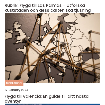
Rubrik: Flyga till Las Palmas - Utforska
kuststaden och dess carteniska tjusning
redaktionel
17. January 2024
Flyga till Valencia: En guide till ditt nästa
äventyr