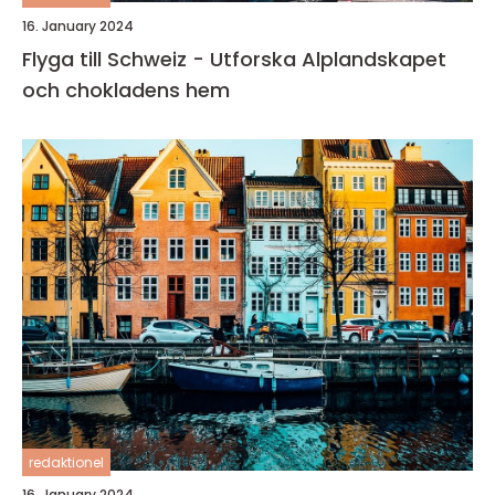
16. January 2024
Flyga till Schweiz - Utforska Alplandskapet
och chokladens hem
redaktionel
16. January 2024