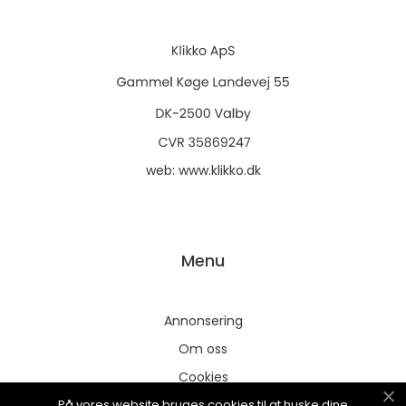
web:
www.klikko.dk
Menu
Annonsering
Om oss
Cookies
På vores website bruges cookies til at huske dine
Kontakta oss