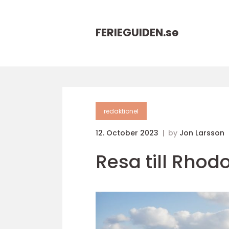
FERIEGUIDEN.
se
redaktionel
12. October 2023
by
Jon Larsson
Resa till Rhodo