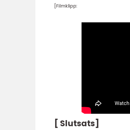
[Filmklipp:
[ Slutsats]