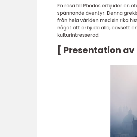
En resa till Rhodos erbjuder en o
spännande äventyr. Denna grekiska
från hela världen med sin rika hi
något att erbjuda alla, oavsett o
kulturintresserad.
[ Presentation a