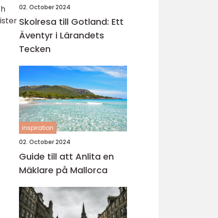
02. October 2024
ch
ister
Skolresa till Gotland: Ett
Äventyr i Lärandets
Tecken
inspiration
02. October 2024
Guide till att Anlita en
Mäklare på Mallorca