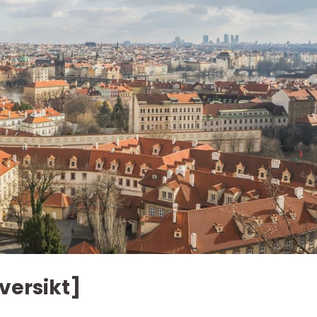
versikt]