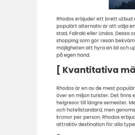
Rhodos erbjuder ett brett utbud 
populärt alternativ är att välja 
stad, Faliraki eller Lindos. Dessa
shopping som gör resan bekväm o
möjligheten att hyra en bil och 
på egen hand.
[ Kvantitativa m
Rhodos är en av de mest populära
över en miljon turister. Det finns
helgresor till längre semester. M
och hotellstandard, men genomsni
kronor per person. Rhodos erbjuder
attraktiv destination för alla typ