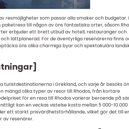
av resmöjligheter som passar alla smaker och budgetar. 
en paketresa till någon av öns fantastiska orter, såsom Rh
 orter erbjuder ett brett utbud av hotell, restauranger och
ch lättplanerad. För de äventyrliga resenärerna finns 
upptäcka öns olika charmiga byar och spektakulära lands
ätningar]
 turistdestinationerna i Grekland, och varje år besöks ö
 en mängd olika typer av resor till Rhodos, från kortare
edelpriset för en resa till Rhodos varierar beroende på s
ttligt kan en veckas vistelse kosta mellan 5 000-10 000
 ett starkt prisvärdhetsförhållande, vilket gör det till e
er av resenärer.