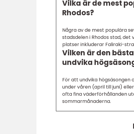
Vilka är de mest p
Rhodos?
Några av de mest populära se
stadsdelen i Rhodos stad, det
platser inkluderar Faliraki-st
Vilken är den bästa
undvika högsäsong
För att undvika högsäsongen 
under våren (april till juni) e
ofta fina väderförhållanden u
sommarmånaderna.