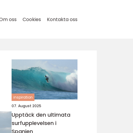
Om oss
Cookies
Kontakta oss
inspiration
07. August 2025
Upptäck den ultimata
surfupplevelsen i
Spanien