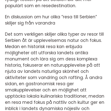
populärt som en resedestination.
En diskussion om hur olika ”resa till Serbien”
skiljer sig från varandra
Det som verkligen skiljer olika typer av resor till
Serbien åt är upplevelsernas natur och fokus.
Medan en historisk resa kan erbjuda
möjligheter att utforska landets antika
monument och lära sig om dess komplexa
historia, fokuserar en naturupplevelse på att
njuta av landets naturliga skönhet och
aktiviteter som vandring och rafting. Å andra
sidan, en gastronomisk resa ger
smakupplevelser och en möjlighet att
upptäcka lokala kulinariska traditioner, medan
en resa med fokus på nattliv och kultur ger en
inblick i landets dynamiska nöjesliv och