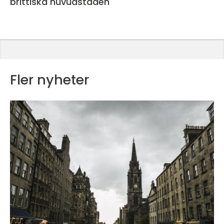
brittiska huvudstaden
Fler nyheter