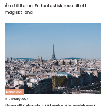
Åka till Italien: En fantastisk resa till ett
magiskt land
redaktionel
16. January 2024
Flyga till Schweiz - Utforska Alplandskapet