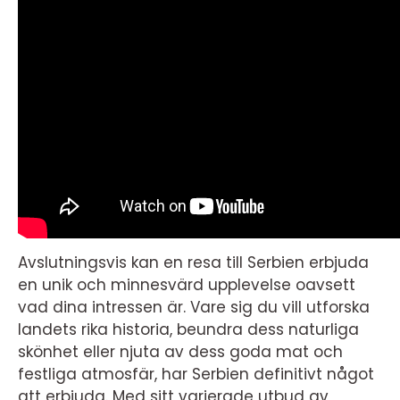
Avslutningsvis kan en resa till Serbien erbjuda
en unik och minnesvärd upplevelse oavsett
vad dina intressen är. Vare sig du vill utforska
landets rika historia, beundra dess naturliga
skönhet eller njuta av dess goda mat och
festliga atmosfär, har Serbien definitivt något
att erbjuda. Med sitt varierade utbud av