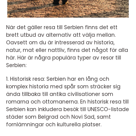
När det gäller resa till Serbien finns det ett
brett utbud av alternativ att välja mellan.
Oavsett om du är intresserad av historia,
natur, mat eller nattliv, finns det något för alla
här. Här är några populära typer av resor till
Serbien:
1. Historisk resa: Serbien har en lång och
komplex historia med spår som sträcker sig
ända tillbaka till antika civilisationer som
romarna och ottomanerna. En historisk resa till
Serbien kan inkludera besök till UNESCO-listade
städer som Belgrad och Novi Sad, samt
fornlämningar och kulturella platser.