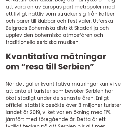
att vara en av Europas partimetropoler med
ett livligt nattliv som sträcker sig från kaféer
och barer till klubbar och festivaler. Utforska
Belgrads Bohemiska distrikt Skadarlija och
upplev den bohemiska atmosfären och
traditionella serbiska musiken.
Kvantitativa mätningar
om ”resa till Serbien”
När det gäller kvantitativa mätningar kan vi se
att antalet turister som besöker Serbien har
ökat stadigt under de senaste åren. Enligt
officiell statistik besökte över 3 miljoner turister
landet år 2019, vilket var en ökning med 11%
jämfört med föregående år. Detta är ett
tydligt tecken på att Serbien blir allt mer