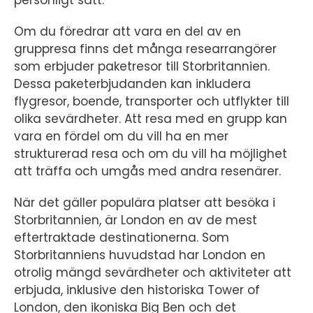
Om du föredrar att vara en del av en
gruppresa finns det många researrangörer
som erbjuder paketresor till Storbritannien.
Dessa paketerbjudanden kan inkludera
flygresor, boende, transporter och utflykter till
olika sevärdheter. Att resa med en grupp kan
vara en fördel om du vill ha en mer
strukturerad resa och om du vill ha möjlighet
att träffa och umgås med andra resenärer.
När det gäller populära platser att besöka i
Storbritannien, är London en av de mest
eftertraktade destinationerna. Som
Storbritanniens huvudstad har London en
otrolig mängd sevärdheter och aktiviteter att
erbjuda, inklusive den historiska Tower of
London, den ikoniska Big Ben och det