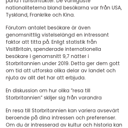
pund i turistintäkter. De vanligaste
nationaliteterna bland besökarna var från USA,
Tyskland, Frankrike och Kina.
Förutom antalet besökare är även
genomsnittlig vistelselängd en intressant
faktor att titta på. Enligt statistik från
VisitBritain, spenderade internationella
besökare i genomsnitt 9,7 nätter i
Storbritannien under 2019. Detta ger dem gott
om tid att utforska olika delar av landet och
njuta av allt det har att erbjuda.
En diskussion om hur olika ”resa till
Storbritannien” skiljer sig från varandra
En resa till Storbritannien kan variera avsevärt
beroende på dina intressen och preferenser.
Om du är intresserad av kultur och historia kan