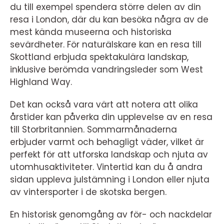
du till exempel spendera större delen av din
resa i London, där du kan besöka några av de
mest kända museerna och historiska
sevärdheter. För naturälskare kan en resa till
Skottland erbjuda spektakulära landskap,
inklusive berömda vandringsleder som West
Highland Way.
Det kan också vara värt att notera att olika
årstider kan påverka din upplevelse av en resa
till Storbritannien. Sommarmånaderna
erbjuder varmt och behagligt väder, vilket är
perfekt för att utforska landskap och njuta av
utomhusaktiviteter. Vintertid kan du å andra
sidan uppleva julstämning i London eller njuta
av vintersporter i de skotska bergen.
En historisk genomgång av för- och nackdelar