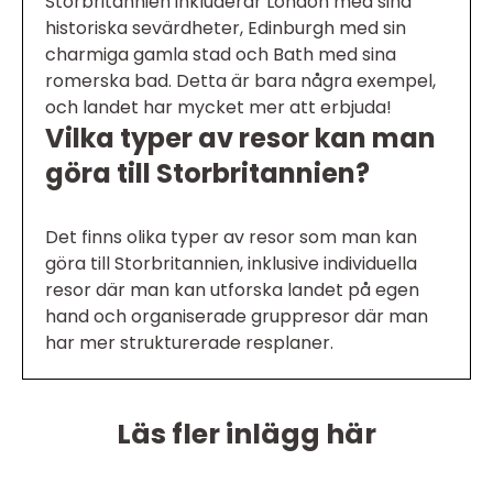
Storbritannien inkluderar London med sina
historiska sevärdheter, Edinburgh med sin
charmiga gamla stad och Bath med sina
romerska bad. Detta är bara några exempel,
och landet har mycket mer att erbjuda!
Vilka typer av resor kan man
göra till Storbritannien?
Det finns olika typer av resor som man kan
göra till Storbritannien, inklusive individuella
resor där man kan utforska landet på egen
hand och organiserade gruppresor där man
har mer strukturerade resplaner.
Läs fler inlägg här