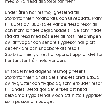
med olika ”resa till Storbritannien”
Under åren har resmöjligheterna till
Storbritannien förändrats och utvecklats. Fram
till slutet av 1800-talet var de flesta resor till
och inom landet begränsade till de som hade
råd att resa med båt eller till fots. Inledningen
av järnvägar och senare flygresor har gjort
det enklare och snabbare att resa till
Storbritannien, vilket har öppnat upp landet för
fler turister från hela världen.
En fördel med dagens resmöjligheter till
Storbritannien är att det finns ett brett utbud
av flygrutter och flygbolag som erbjuder resor
till landet. Detta gör det enkelt att hitta
bekväma flygalternativ och att hitta flygpriser
som passar din budget.