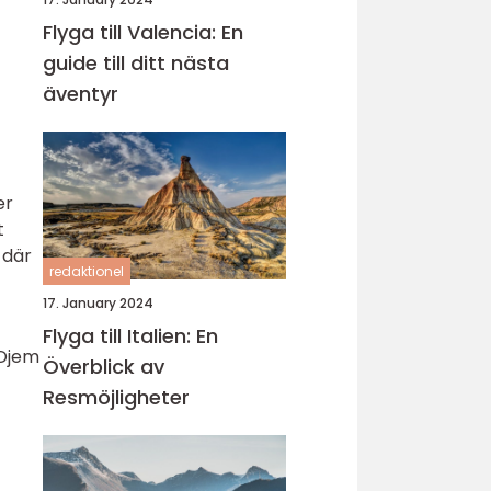
Flyga till Valencia: En
guide till ditt nästa
äventyr
er
t
 där
redaktionel
17. January 2024
Flyga till Italien: En
 Djem
Överblick av
Resmöjligheter