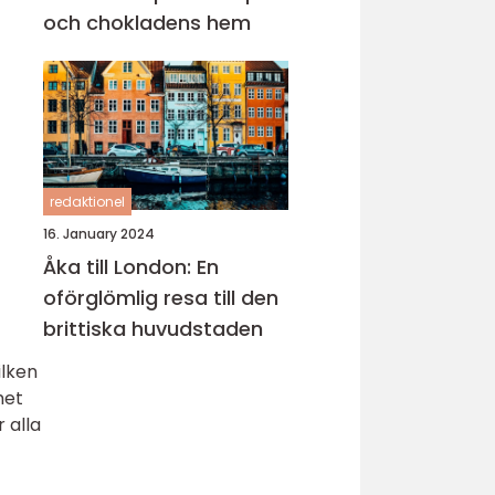
och chokladens hem
redaktionel
16. January 2024
Åka till London: En
oförglömlig resa till den
brittiska huvudstaden
ilken
het
 alla