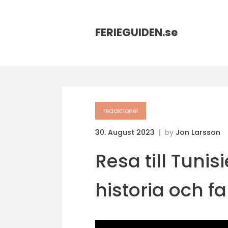
FERIEGUIDEN.
se
redaktionel
30. August 2023
by
Jon Larsson
Resa till Tuni
historia och fa