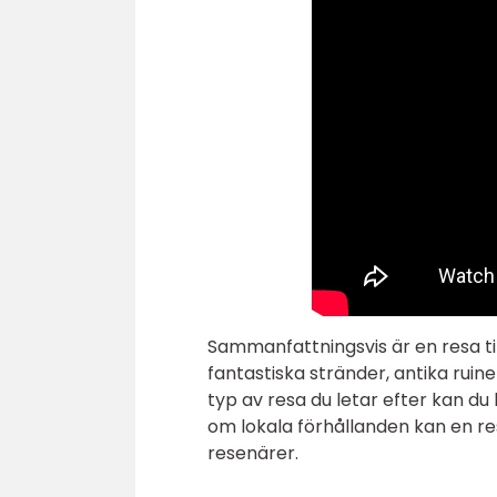
Sammanfattningsvis är en resa ti
fantastiska stränder, antika ruin
typ av resa du letar efter kan du
om lokala förhållanden kan en res
resenärer.