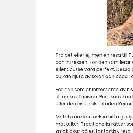
Tro det eller ej, men en resa till
och intressen. För den som letar
eller Sousse vara perfekt. Dessa 
du kan njuta av solen och bada i 
För den som är intresserad av hist
utforska i Tunisien. Besökare kan
eller den historiska staden Kair
Matälskare kan också hitta glädje
matkultur. Traditionella rätter 
smaklökar på en fantastisk resa.