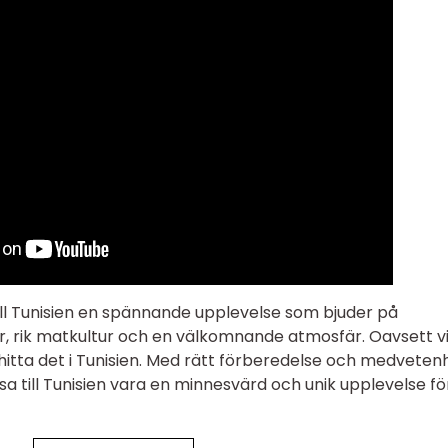
ll Tunisien en spännande upplevelse som bjuder på
er, rik matkultur och en välkomnande atmosfär. Oavsett v
 hitta det i Tunisien. Med rätt förberedelse och medveten
a till Tunisien vara en minnesvärd och unik upplevelse för