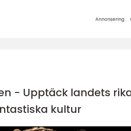
Annonsering
sien - Upptäck landets rik
ntastiska kultur