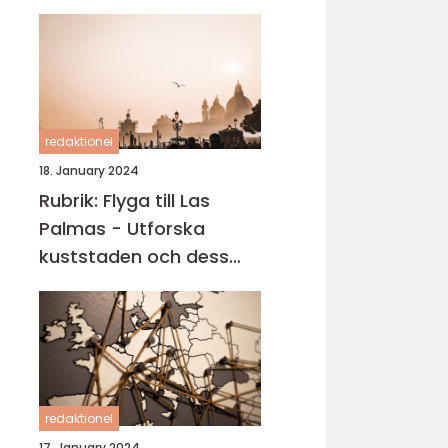
redaktionel
18. January 2024
Rubrik: Flyga till Las
Palmas - Utforska
kuststaden och dess
carteniska tjusning
redaktionel
17. January 2024