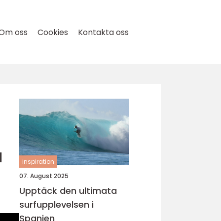
Om oss
Cookies
Kontakta oss
a
inspiration
07. August 2025
Upptäck den ultimata
surfupplevelsen i
Spanien