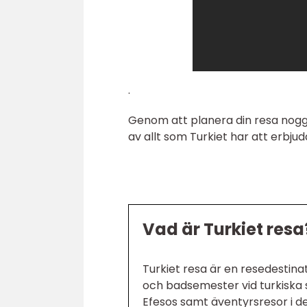
.
Genom att planera din resa noggr
av allt som Turkiet har att erbju
Vad är Turkiet resa
Turkiet resa är en resedestina
och badsemester vid turkiska st
Efesos samt äventyrsresor i de