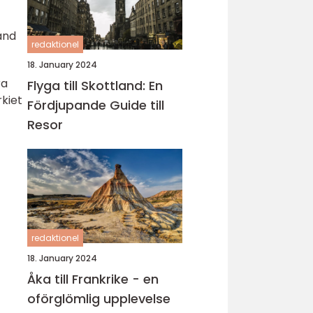
änd
redaktionel
18. January 2024
ra
Flyga till Skottland: En
rkiet
Fördjupande Guide till
Resor
redaktionel
18. January 2024
Åka till Frankrike - en
oförglömlig upplevelse