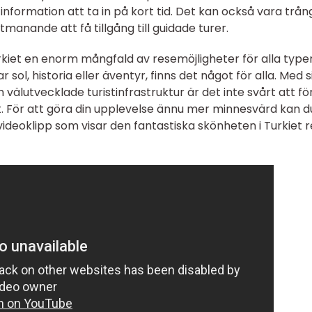
information att ta in på kort tid. Det kan också vara trång
anande att få tillgång till guidade turer.
kiet en enorm mångfald av resemöjligheter för alla type
sol, historia eller äventyr, finns det något för alla. Med s
h välutvecklade turistinfrastruktur är det inte svårt att fö
rt. För att göra din upplevelse ännu mer minnesvärd kan d
 videoklipp som visar den fantastiska skönheten i Turkiet 