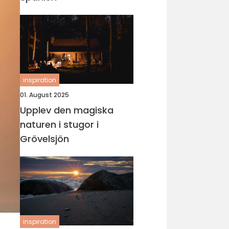
inspiration
01. August 2025
Upplev den magiska
naturen i stugor i
Grövelsjön
inspiration