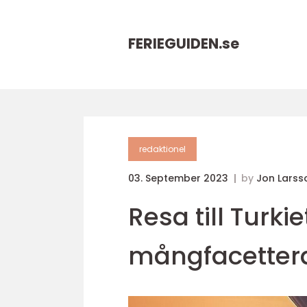
FERIEGUIDEN.
se
redaktionel
03. September 2023
by
Jon Larss
Resa till Turki
mångfacettera