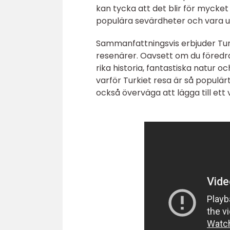
kan tycka att det blir för mycket 
populära sevärdheter och vara utm
Sammanfattningsvis erbjuder Tur
resenärer. Oavsett om du föredrar 
rika historia, fantastiska natur oc
varför Turkiet resa är så populä
också överväga att lägga till ett