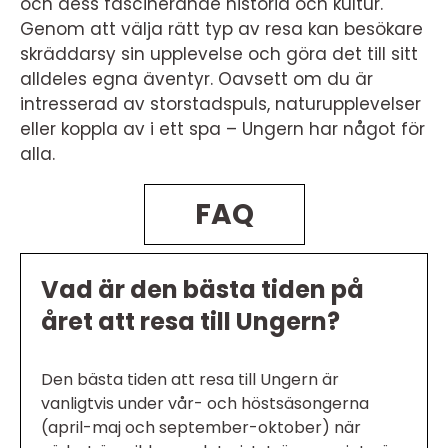
och dess fascinerande historia och kultur.
Genom att välja rätt typ av resa kan besökare
skräddarsy sin upplevelse och göra det till sitt
alldeles egna äventyr. Oavsett om du är
intresserad av storstadspuls, naturupplevelser
eller koppla av i ett spa – Ungern har något för
alla.
FAQ
Vad är den bästa tiden på
året att resa till Ungern?
Den bästa tiden att resa till Ungern är
vanligtvis under vår- och höstsäsongerna
(april-maj och september-oktober) när