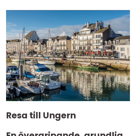
Resa till Ungern
En övergripande, grundlig