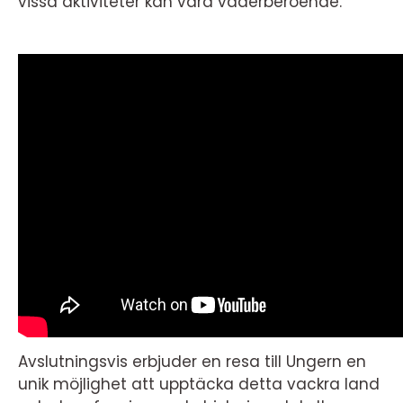
vissa aktiviteter kan vara väderberoende.
Avslutningsvis erbjuder en resa till Ungern en
unik möjlighet att upptäcka detta vackra land