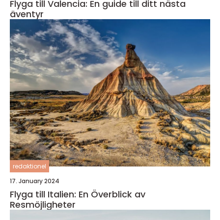
Flyga till Valencia: En guide till ditt nästa
äventyr
redaktionel
17. January 2024
Flyga till Italien: En Överblick av
Resmöjligheter