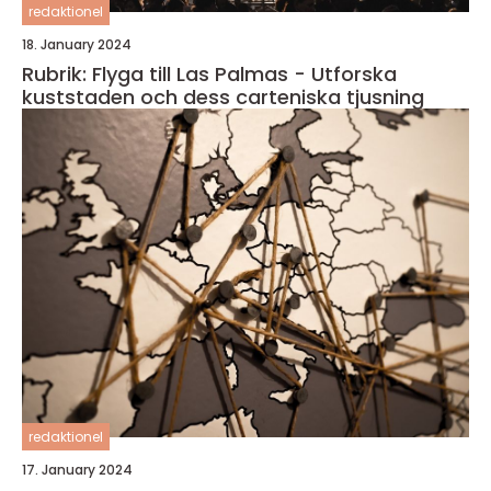
redaktionel
18. January 2024
Rubrik: Flyga till Las Palmas - Utforska
kuststaden och dess carteniska tjusning
redaktionel
17. January 2024