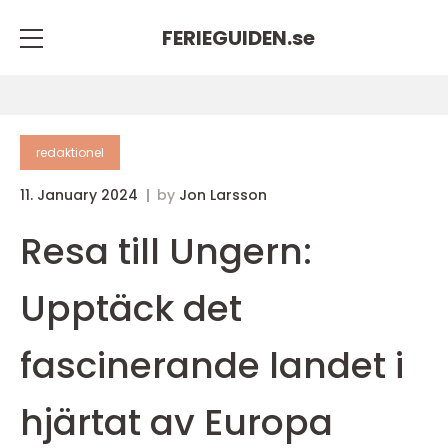
FERIEGUIDEN.
se
redaktionel
11. January 2024
by
Jon Larsson
Resa till Ungern:
Upptäck det
fascinerande landet i
hjärtat av Europa