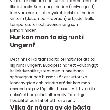
vädret är mildare och turistströmmen inte är
lika intensiv. Sommarperioden (juni-augusti)
kan vara varm och mycket turistisk, medan
vintern (december-februari) erbjuder kalla
temperaturer och evenemang som
julmarknader.
Hur kan man ta sig runt i
Ungern?
Det finns olika transportalternativ för att ta
sig runt i Ungern. Budapest har ett välutbyggt
kollektivtrafiksystem med tunnelbana,
spårvagnar och bussar. För att utforska
landsbygden och mindre städer kan man
använda sig av tåg eller bussar. Att hyra bil är
också ett populärt alternativ för att ge
flexibilitet och frihet att resa runt.
Vilka är några av de bästa