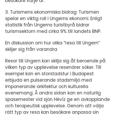
besökare varje år.
3. Turismens ekonomiska bidrag: Turismen
spelar en viktig roll i Ungerns ekonomi. Enligt
statistik från Ungerns turistbyrå bidrar
turismsektorn med cirka 9% till landets BNP.
En diskussion om hur olika ”resa till Ungern”
skiljer sig från varandra
Resor till Ungern kan skilja sig åt beroende på
vilken typ av upplevelse resenärer söker. Till
exempel kan en storstadstur i Budapest
erbjuda en pulserande stadsmiljö med
imponerande arkitektur och kulturella
evenemang. Å andra sidan kan en naturlig
spasemester vid sjön Hévíz ge en avkopplande
och terapeutisk upplevelse. Genom att välja
rätt typ av resa kan besökare anpassa sin