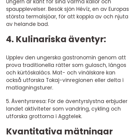
Ungern är känt för sina varma källor och
spaupplevelser. Besök sjön Hévíz, en av Europas
största termalsjöar, för att koppla av och njuta
av helande bad.
4. Kulinariska äventyr:
Upplev den ungerska gastronomin genom att
prova traditionella rätter som gulasch, lángos
och kürtőskalács. Mat- och vinälskare kan
också utforska Tokaj-vinregionen eller delta i
matlagningsturer.
5. Äventyrsresa: För de äventyrslystna erbjuder
landet aktiviteter som vandring, cykling och
utforska grottorna i Aggtelek.
Kvantitativa mätningar