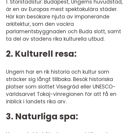
1. Storstadstur: Budapest, Ungerns huvudstad,
är en av Europas mest spektakulära städer.
Här kan besökare njuta av imponerande
arkitektur, som den vackra
parlamentsbyggnaden och Buda slott, samt
ta del av stadens rika kulturella utbud.
2. Kulturell resa:
Ungern har en rik historia och kultur som
sträcker sig långt tillbaka. Besök historiska
platser som slottet Visegrád eller UNESCO-
världsarvet Tokaj-vinregionen för att få en
inblick i landets rika arv.
3. Naturliga spa: