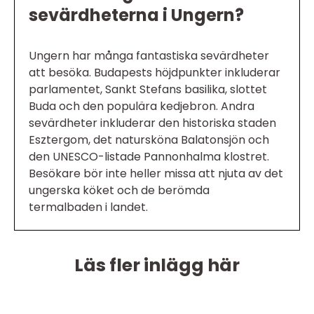
sevärdheterna i Ungern?
Ungern har många fantastiska sevärdheter
att besöka. Budapests höjdpunkter inkluderar
parlamentet, Sankt Stefans basilika, slottet
Buda och den populära kedjebron. Andra
sevärdheter inkluderar den historiska staden
Esztergom, det natursköna Balatonsjön och
den UNESCO-listade Pannonhalma klostret.
Besökare bör inte heller missa att njuta av det
ungerska köket och de berömda
termalbaden i landet.
Läs fler inlägg här