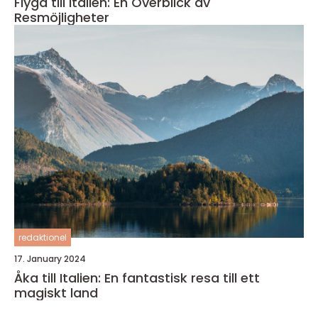
Flyga till Italien: En Överblick av
Resmöjligheter
redaktionel
17. January 2024
Åka till Italien: En fantastisk resa till ett
magiskt land