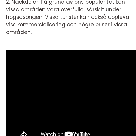
2. Nackdelar: På grund av öns popularitet kan
vissa områden vara överfulla, särskilt under
högsäsongen. Vissa turister kan också uppleva
viss kommersialisering och högre priser i vissa
områden.