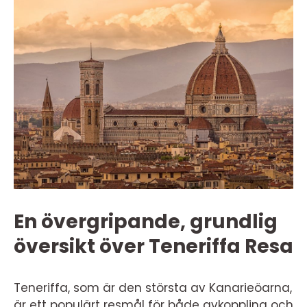
En övergripande, grundlig
översikt över Teneriffa Resa
Teneriffa, som är den största av Kanarieöarna,
är ett populärt resmål för både avkoppling och