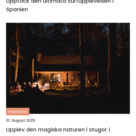
Upptäck den ultimata surfupplevelsen i
Spanien
inspiration
01. August 2025
Upplev den magiska naturen i stugor i