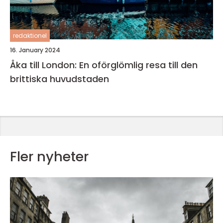
redaktionel
16. January 2024
Åka till London: En oförglömlig resa till den
brittiska huvudstaden
Fler nyheter